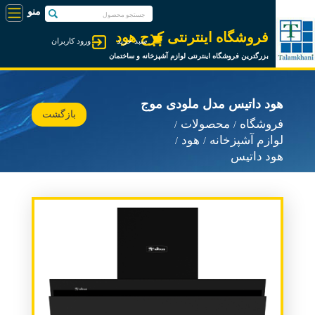
فروشگاه اینترنتی کرج هود
سبد خرید
ورود کاربران
بزرگترین فروشگاه اینترنتی لوازم آشپزخانه و ساختمان
هود داتیس مدل ملودی موج
بازگشت
فروشگاه
محصولات
لوازم آشپزخانه
هود
هود داتیس