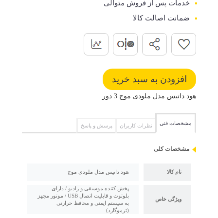
خدمات پس از فروش متوالی
ضمانت اصالت کالا
هود داتیس مدل ملودی موج 3 دور
مشخصات فنی
نظرات کاربران
پرسش و پاسخ
مشخصات کلی
نام کالا
هود داتیس مدل ملودی موج
پخش کننده موسیقی و رادیو / دارای
بلوتوث و قابلیت اتصال USB / موتور مجهز
ویژگی خاص
به سیستم ایمنی و محافظ حرارتی
(ترموگارد)