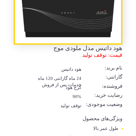
هود داتیس مدل ملودی موج
قیمت: توقف تولید
نام برند:
هود داتیس
گارانتی:
24 ماه گارانتی 120 ماه
خدمات پس از فروش
فروشنده:
کرج هود
رضایت خرید:
90%
وضعیت موجودی:
توقف تولید
ویژگی‌های محصول
طول عمر بالا