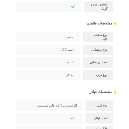
سنسور دود و
گرما
مشخصات ظاهری
نوع صفحه
لمسی
کلید
نوع روشنایی
لامپ LED
تعداد روشنایی
2 عدد
نوع درب
جکدار
مشخصات فیلتر
نوع فیلتر
آلومینیومی 3 لایه قابل شستشو
تعداد فیلتر
1 عدد
قابلیت نصب