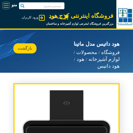
فروشگاه اینترنتی کرج هود
سبد خرید
ورود کاربران
بزرگترین فروشگاه اینترنتی لوازم آشپزخانه و ساختمان
هود داتیس مدل ماتینا
بازگشت
فروشگاه
محصولات
لوازم آشپزخانه
هود
هود داتیس