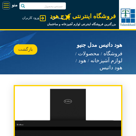
فروشگاه اینترنتی کرج هود
سبد خرید
ورود کاربران
بزرگترین فروشگاه اینترنتی لوازم آشپزخانه و ساختمان
هود داتیس مدل جنیو
بازگشت
فروشگاه
محصولات
لوازم آشپزخانه
هود
هود داتیس