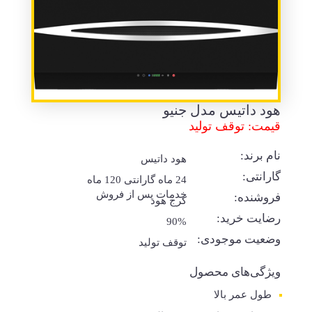
هود داتیس مدل جنیو
قیمت: توقف تولید
نام برند:
هود داتیس
گارانتی:
24 ماه گارانتی 120 ماه
خدمات پس از فروش
فروشنده:
کرج هود
رضایت خرید:
90%
وضعیت موجودی:
توقف تولید
ویژگی‌های محصول
طول عمر بالا