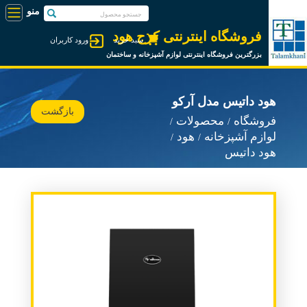
فروشگاه اینترنتی کرج هود
سبد خرید
ورود کاربران
بزرگترین فروشگاه اینترنتی لوازم آشپزخانه و ساختمان
هود داتیس مدل آرکو
بازگشت
فروشگاه
محصولات
لوازم آشپزخانه
هود
هود داتیس