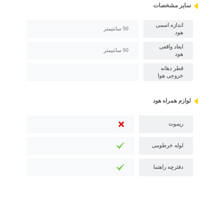
سایر مشخصات
اندازه اسمی
90 سانتیمتر
هود
ابعاد واقعی
90 سانتیمتر
هود
قطر دهانه
خروجی هوا
لوازم همراه هود
ریموت
لوله خرطومی
دفترچه راهنما