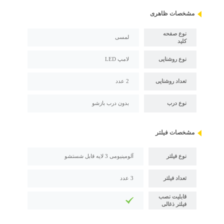
مشخصات ظاهری
نوع صفحه
لمسی
کلید
نوع روشنایی
لامپ LED
تعداد روشنایی
2 عدد
نوع درب
بدون درب بازشو
مشخصات فیلتر
نوع فیلتر
آلومینیومی 3 لایه قابل شستشو
تعداد فیلتر
3 عدد
قابلیت نصب
فیلتر ذغالی