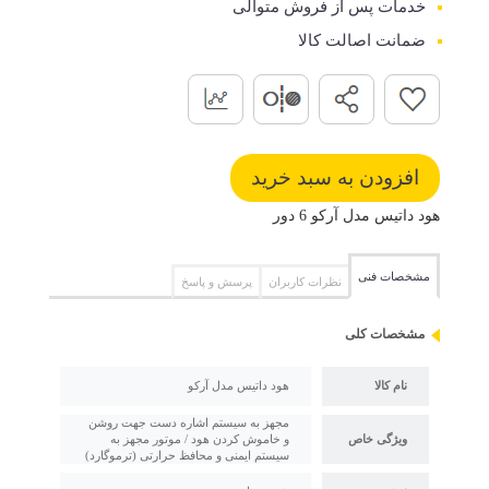
خدمات پس از فروش متوالی
ضمانت اصالت کالا
هود داتیس مدل آرکو 6 دور
مشخصات فنی
نظرات کاربران
پرسش و پاسخ
مشخصات کلی
نام کالا
هود داتیس مدل آرکو
مجهز به سیستم اشاره دست جهت روشن
ویژگی خاص
و خاموش کردن هود / موتور مجهز به
سیستم ایمنی و محافظ حرارتی (ترموگارد)