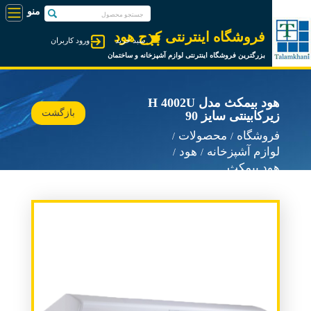
فروشگاه اینترنتی کرج هود
سبد خرید
ورود کاربران
بزرگترین فروشگاه اینترنتی لوازم آشپزخانه و ساختمان
هود بیمکث مدل H 4002U
بازگشت
زیرکابینتی سایز 90
فروشگاه
محصولات
لوازم آشپزخانه
هود
هود بیمکث