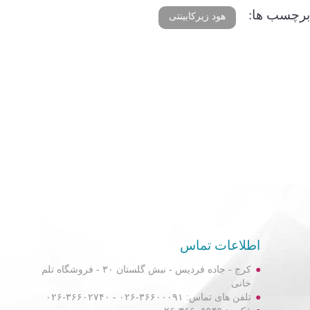
برچسب ها:
هود زیرکابینتی
اطلاعات تماس
کرج - جاده فردیس - نبش گلستان ۳۰ - فروشگاه تلم
خانی
تلفن های تماس: ۳۶۶۰۰۰۹۱-۰۲۶ - ۳۶۶۰۲۷۴۰-۰۲۶