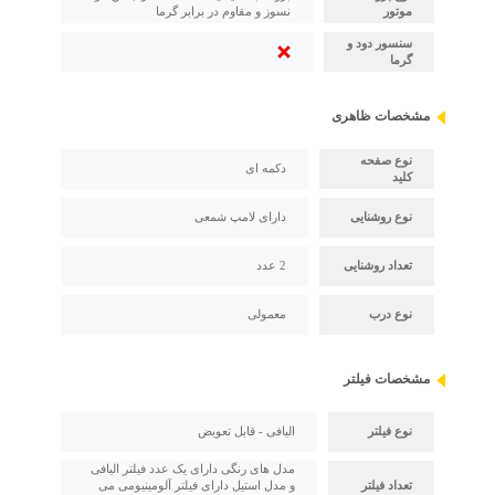
موتور
نسوز و مقاوم در برابر گرما
سنسور دود و
گرما
مشخصات ظاهری
نوع صفحه
دکمه ای
کلید
نوع روشنایی
دارای لامپ شمعی
تعداد روشنایی
2 عدد
نوع درب
معمولی
مشخصات فیلتر
نوع فیلتر
الیافی - قابل تعویض
مدل های رنگی دارای یک عدد فیلتر الیافی
تعداد فیلتر
و مدل استیل دارای فیلتر آلومینیومی می