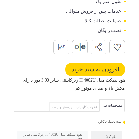
طول عمر بالا
خدمات پس از فروش متوالی
ضمانت اصالت کالا
نصب رایگان
هود بیمکث مدل H 4002U زیرکابینتی سایز 90 3 دور دارای
مکش بالا و صدای موتور کم
مشخصات فنی
نظرات کاربران
پرسش و پاسخ
مشخصات کلی
هود بیمکث مدل H 4002U زیرکابینتی سایز
نام کالا
90