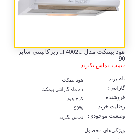
هود بیمکث مدل H 4002U زیرکابینتی سایز
90
قیمت: تماس بگیرید
نام برند:
هود بیمکث
گارانتی:
25 ماه گارانتی بیمکث
فروشنده:
کرج هود
رضایت خرید:
90%
وضعیت موجودی:
تماس بگیرید
ویژگی‌های محصول