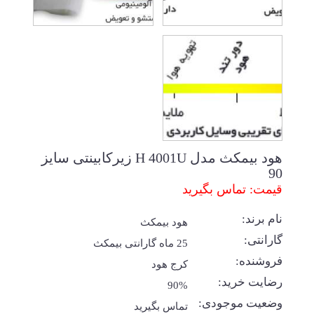
هود بیمکث مدل H 4001U زیرکابینتی سایز
90
قیمت: تماس بگیرید
نام برند:
هود بیمکث
گارانتی:
25 ماه گارانتی بیمکث
فروشنده:
کرج هود
رضایت خرید:
90%
وضعیت موجودی:
تماس بگیرید