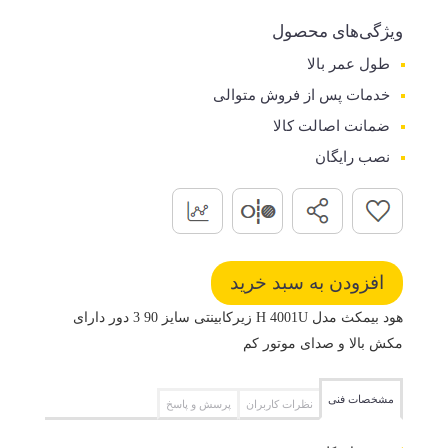
ویژگی‌های محصول
طول عمر بالا
خدمات پس از فروش متوالی
ضمانت اصالت کالا
نصب رایگان
هود بیمکث مدل H 4001U زیرکابینتی سایز 90 3 دور دارای
مکش بالا و صدای موتور کم
مشخصات فنی
نظرات کاربران
پرسش و پاسخ