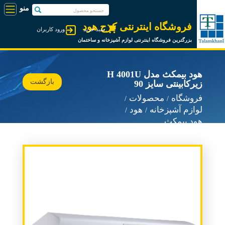
فروشگاه اینترنتی کرج هود
سبد خرید
ورود کاربران
بزرگترین فروشگاه اینترنتی لوازم آشپزخانه و ساختمان
هود بیمکث مدل H 4001U
بازگشت
زیرکابینتی سایز 90
فروشگاه
محصولات
لوازم آشپزخانه
هود
هود بیمکث