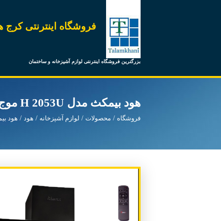
فروشگاه اینترنتی کرج ه
بزرگترین فروشگاه اینترنتی لوازم آشپزخانه و ساختمان
هود بیمکث مدل H 2053U موج بهار
فروشگاه
محصولات
لوازم آشپزخانه
هود
هود بی