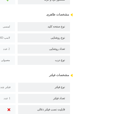
مشخصات ظاهری
نوع صفحه کلید
لمسی
نوع روشنایی
لامپ SMD
تعداد روشنایی
2 عدد
نوع درب
معمولی
مشخصات فیلتر
نوع فیلتر
فبلتر چند
تعداد فیلتر
1 عدد
قابلیت نصب فیلتر ذغالی