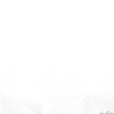
 - نبش گلستان ۳۰ - فروشگاه تلم