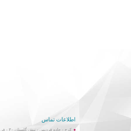
اطلاعات تماس
کرج - جاده فردیس