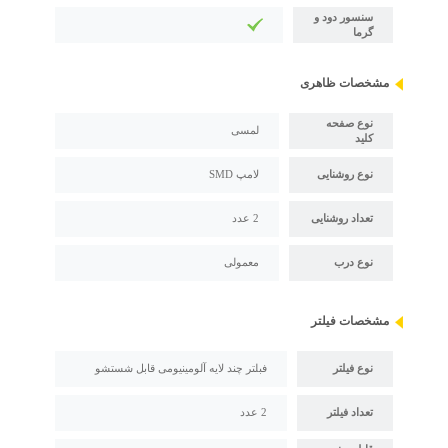
سنسور دود و
گرما
مشخصات ظاهری
نوع صفحه
لمسی
کلید
نوع روشنایی
لامپ SMD
تعداد روشنایی
2 عدد
نوع درب
معمولی
مشخصات فیلتر
نوع فیلتر
فبلتر چند لایه آلومینیومی قابل شستشو
تعداد فیلتر
2 عدد