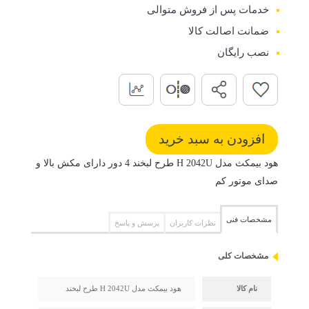
خدمات پس از فروش متوالی
ضمانت اصالت کالا
نصب رایگان
هود بیمکث مدل H 2042U طرح لبخند 4 دور دارای مکش بالا و
صدای موتور کم
مشخصات فنی
نظرات کاربران
پرسش و پاسخ
مشخصات کلی
نام کالا
هود بیمکث مدل H 2042U طرح لبخند