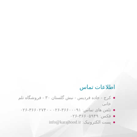
اطلاعات تماس
کرج - جاده فردیس - نبش گلستان ۳۰ - فروشگاه تلم
خانی
تلفن های تماس: ۳۶۶۰۰۰۹۱-۰۲۶ - ۳۶۶۰۲۷۴۰-۰۲۶
فکس: ۳۶۶۰۵۹۴۹-۰۲۶
پست الکترونیک: info@karajhood.ir