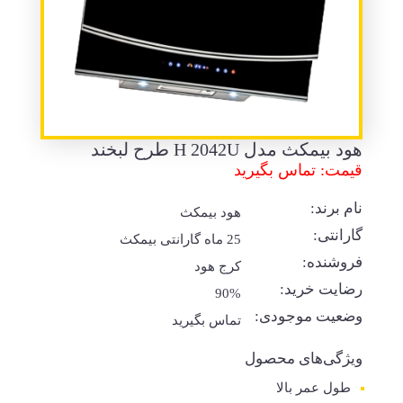
هود بیمکث مدل H 2042U طرح لبخند
قیمت: تماس بگیرید
نام برند:
هود بیمکث
گارانتی:
25 ماه گارانتی بیمکث
فروشنده:
کرج هود
رضایت خرید:
90%
وضعیت موجودی:
تماس بگیرید
ویژگی‌های محصول
طول عمر بالا