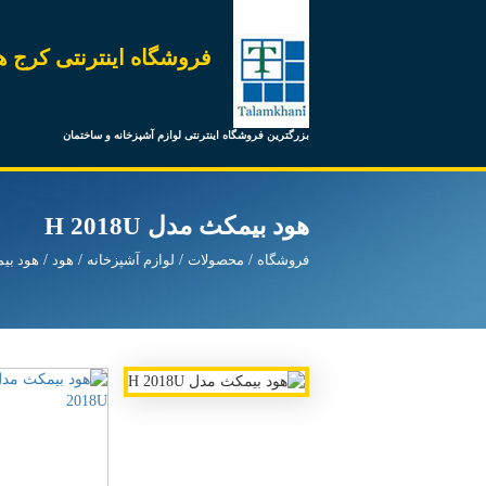
فروشگاه اینترنتی کرج ه
بزرگترین فروشگاه اینترنتی لوازم آشپزخانه و ساختمان
هود بیمکث مدل H 2018U
فروشگاه
محصولات
لوازم آشپزخانه
هود
هود بی