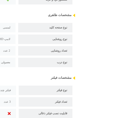
مشخصات ظاهری
نوع صفحه کلید
لمسی
نوع روشنایی
لامپ SMD
تعداد روشنایی
2 عدد
نوع درب
معمولی
مشخصات فیلتر
نوع فیلتر
فبلتر چند
تعداد فیلتر
3 عدد
قابلیت نصب فیلتر ذغالی