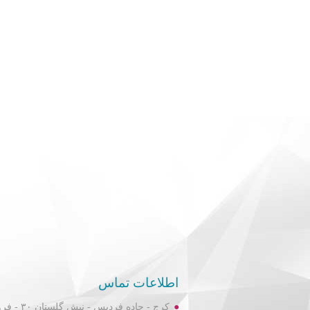
اطلاعات تماس
کرج - جاده فردیس