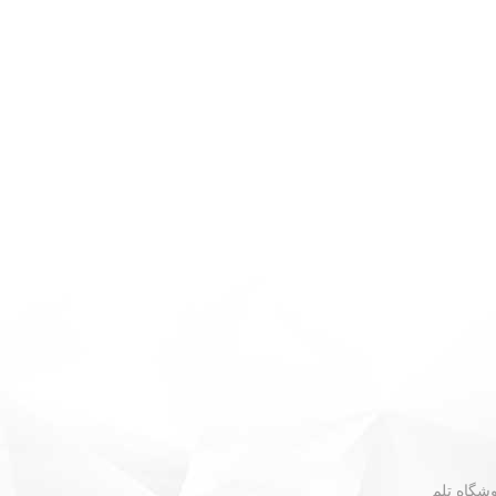
 - نبش گلستان ۳۰ - فروشگاه تلم