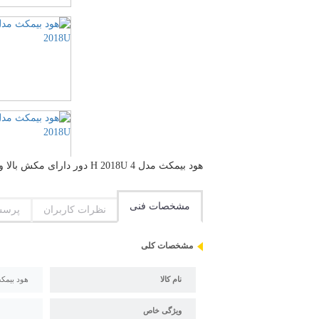
هود بیمکث مدل H 2018U 4 دور دارای مکش بالا و صدای موتور کم
مشخصات فنی
نظرات کاربران
پرسش
مشخصات کلی
نام کالا
هود بیمکث مد
ویژگی خاص