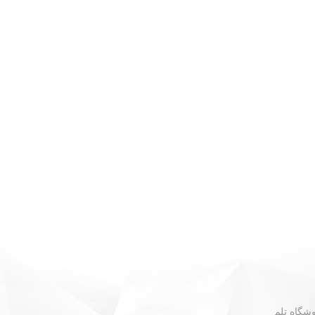
 - نبش گلستان ۳۰ - فروشگاه تلم