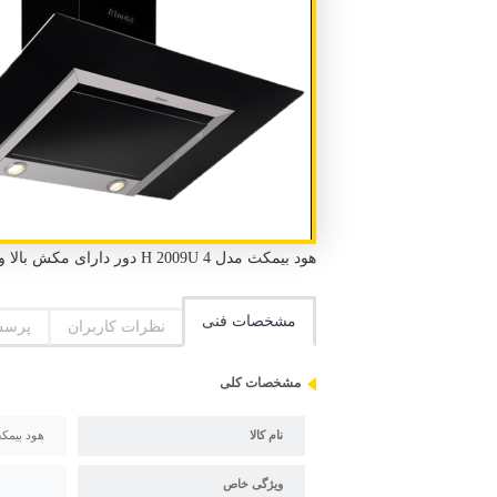
هود بیمکث مدل H 2009U 4 دور دارای مکش بالا و صدای موتور کم
مشخصات فنی
نظرات کاربران
پرسش
مشخصات کلی
نام کالا
هود بیمکث مد
ویژگی خاص