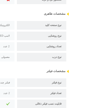
مشخصات ظاهری
نوع صفحه کلید
الکترونیک
نوع روشنایی
لامپ LED
تعداد روشنایی
2 عدد
نوع درب
معمولی
مشخصات فیلتر
نوع فیلتر
فبلتر چند
تعداد فیلتر
2 عدد
قابلیت نصب فیلتر ذغالی