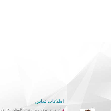
اطلاعات تماس
کرج - جاده فردیس