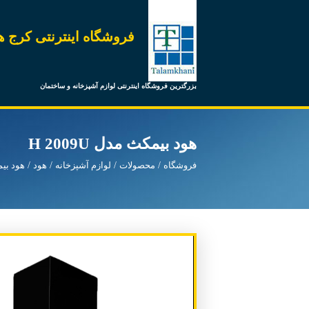
فروشگاه اینترنتی کرج ه
بزرگترین فروشگاه اینترنتی لوازم آشپزخانه و ساختمان
هود بیمکث مدل H 2009U
فروشگاه
محصولات
لوازم آشپزخانه
هود
هود بی