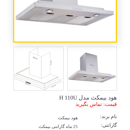
هود بیمکث مدل H 110U
قیمت: تماس بگیرید
نام برند:
هود بیمکث
گارانتی:
25 ماه گارانتی بیمکث