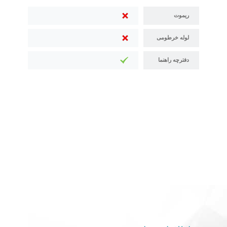
ریموت
لوله خرطومی
دفترچه راهنما