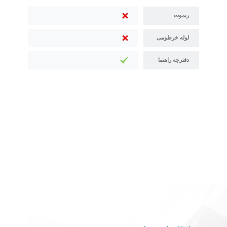
ریموت
لوله خرطومی
دفترچه راهنما