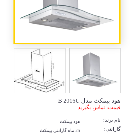
هود بیمکث مدل B 2016U
قیمت: تماس بگیرید
نام برند:
هود بیمکث
گارانتی:
25 ماه گارانتی بیمکث