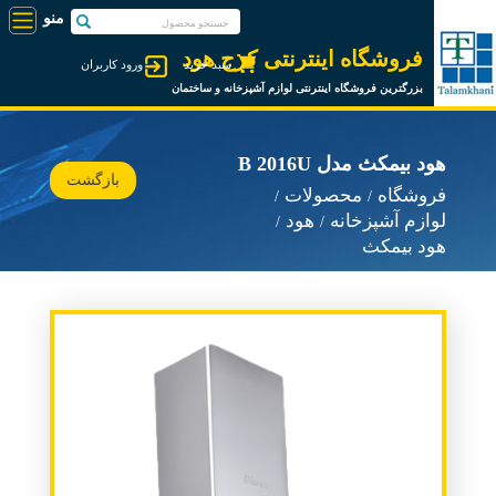
فروشگاه اینترنتی کرج هود
سبد خرید
ورود کاربران
بزرگترین فروشگاه اینترنتی لوازم آشپزخانه و ساختمان
هود بیمکث مدل B 2016U
بازگشت
فروشگاه
محصولات
لوازم آشپزخانه
هود
هود بیمکث