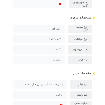
سنسور دود و
گرما
مشخصات ظاهری
نوع صفحه
دکمه ای
کلید
نوع روشنایی
لامپ SMD
تعداد روشنایی
2 عدد
نوع درب
معمولی
مشخصات فیلتر
نوع فیلتر
فبلتر چند لایه آلومینیومی قابل شستشو
تعداد فیلتر
3 عدد
قابلیت نصب