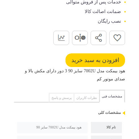
خدمات پس از فروش متوالی
ضمانت اصالت کالا
نصب رایگان
هود بیمکث مدل 7002U سایز 90 3 دور دارای مکش بالا و
صدای موتور کم
مشخصات فنی
نظرات کاربران
پرسش و پاسخ
مشخصات کلی
نام کالا
هود بیمکث مدل 7002U سایز 90