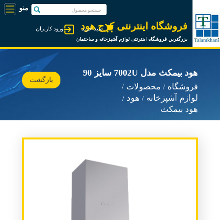
فروشگاه اینترنتی کرج هود
سبد خرید
ورود کاربران
بزرگترین فروشگاه اینترنتی لوازم آشپزخانه و ساختمان
هود بیمکث مدل 7002U سایز 90
بازگشت
فروشگاه
محصولات
لوازم آشپزخانه
هود
هود بیمکث