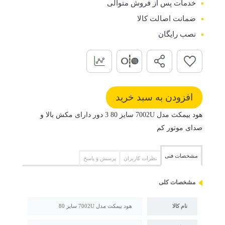
خدمات پس از فروش متوالی
ضمانت اصالت کالا
نصب رایگان
هود بیمکث مدل 7002U سایز 80 3 دور دارای مکش بالا و
صدای موتور کم
مشخصات فنی
نظرات کاربران
پرسش و پاسخ
مشخصات کلی
نام کالا
هود بیمکث مدل 7002U سایز 80