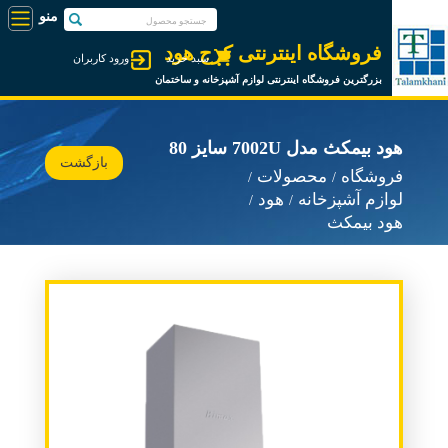
فروشگاه اینترنتی کرج هود
سبد خرید
ورود کاربران
بزرگترین فروشگاه اینترنتی لوازم آشپزخانه و ساختمان
هود بیمکث مدل 7002U سایز 80
بازگشت
فروشگاه
محصولات
لوازم آشپزخانه
هود
هود بیمکث