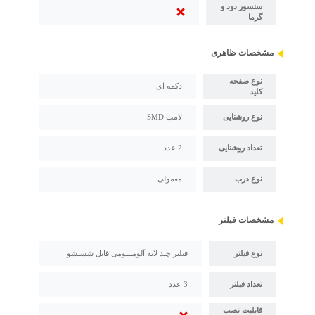
سنسور دود و
گرما
مشخصات ظاهری
نوع صفحه
دکمه ای
کلید
نوع روشنایی
لامپ SMD
تعداد روشنایی
2 عدد
نوع درب
معمولی
مشخصات فیلتر
نوع فیلتر
فبلتر چند لایه آلومینیومی قابل شستشو
تعداد فیلتر
3 عدد
قابلیت نصب