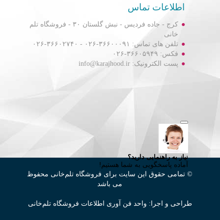
اطلاعات تماس
کرج - جاده فردیس - نبش گلستان ۳۰ - فروشگاه تلم
خانی
تلفن های تماس: ۳۶۶۰۰۰۹۱-۰۲۶ - ۳۶۶۰۲۷۴۰-۰۲۶
فکس: ۳۶۶۰۵۹۴۹-۰۲۶
پست الکترونیک: info@karajhood.ir
© تمامی حقوق این سایت برای فروشگاه تلم‌خانی محفوظ
می باشد
طراحی و اجرا: واحد فن آوری اطلاعات فروشگاه تلم‌خانی