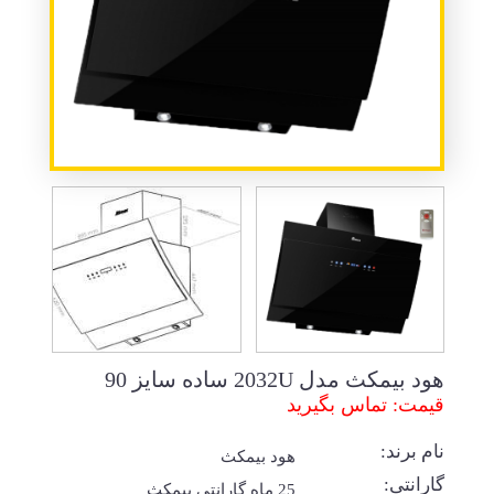
هود بیمکث مدل 2032U ساده سایز 90
قیمت: تماس بگیرید
نام برند:
هود بیمکث
گارانتی:
25 ماه گارانتی بیمکث