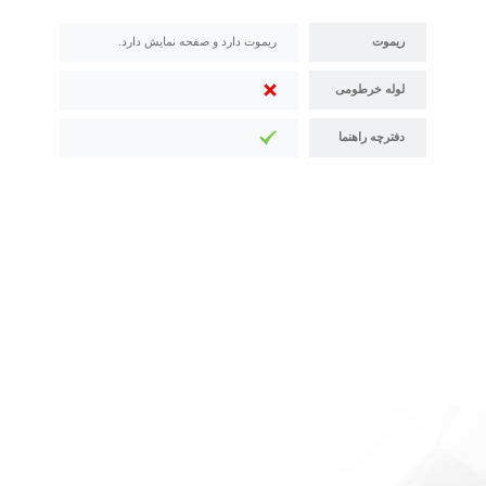
ریموت
ریموت دارد و صفحه نمایش دارد.
لوله خرطومی
دفترچه راهنما