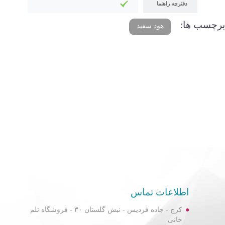
دفترچه راهنما
برچسب ها:
هود سفید
اطلاعات تماس
کرج - جاده فردیس - نبش گلستان ۳۰ - فروشگاه تلم
خانی