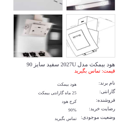
هود بیمکث مدل 2027U سفید سایز 90
قیمت: تماس بگیرید
نام برند:
هود بیمکث
گارانتی:
25 ماه گارانتی بیمکث
فروشنده:
کرج هود
رضایت خرید:
90%
وضعیت موجودی:
تماس بگیرید