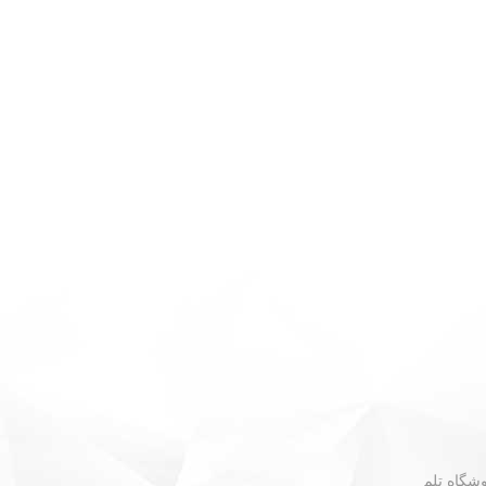
 - نبش گلستان ۳۰ - فروشگاه تلم