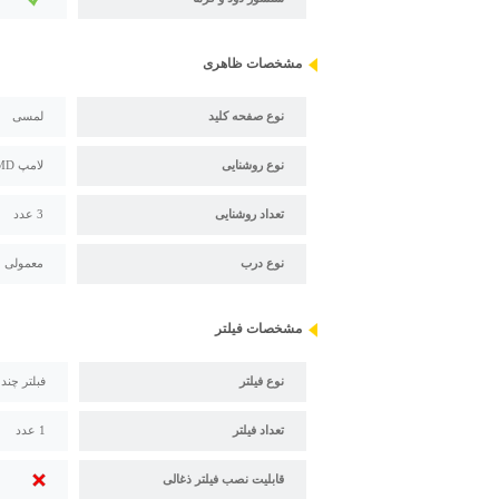
مشخصات ظاهری
نوع صفحه کلید
لمسی
نوع روشنایی
لامپ SMD
تعداد روشنایی
3 عدد
نوع درب
معمولی
مشخصات فیلتر
نوع فیلتر
فبلتر چند
تعداد فیلتر
1 عدد
قابلیت نصب فیلتر ذغالی