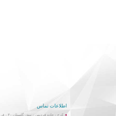
اطلاعات تماس
کرج - جاده فردیس