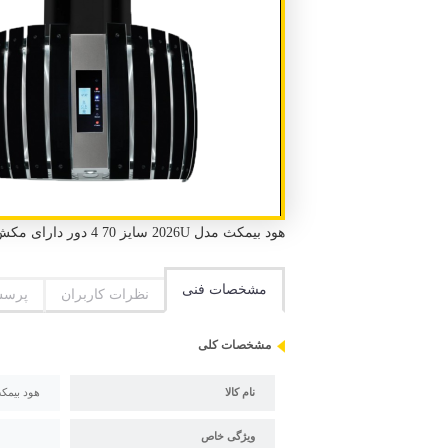
هود بیمکث مدل 2026U سایز 70 4 دور دارای مکش بالا و صدای موتور کم
مشخصات فنی
نظرات کاربران
پرسش
مشخصات کلی
نام کالا
هود بیمکث مدل U
ویژگی خاص