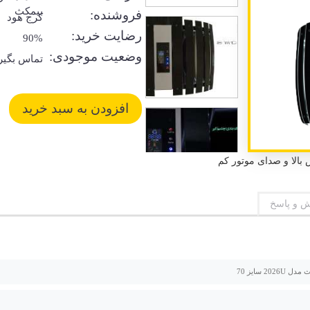
بیمکث
فروشنده:
کرج هود
رضایت خرید:
90%
وضعیت موجودی:
تماس بگیر
 و پاسخ
2026 سایز 70