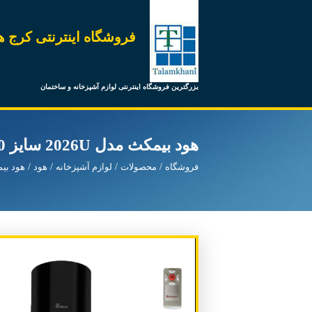
فروشگاه اینترنتی کرج ه
بزرگترین فروشگاه اینترنتی لوازم آشپزخانه و ساختمان
هود بیمکث مدل 2026U سایز 70
فروشگاه
محصولات
لوازم آشپزخانه
هود
هود بی