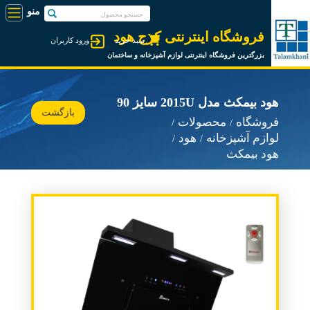
فروشگاه اینترنتی کرج هود
سبد خرید
ورود کاربران
بزرگترین فروشگاه اینترنتی لوازم آشپزخانه و ساختمان
هود بیمکث مدل 2015U سایز 90
بازگشت
فروشگاه
محصولات
لوازم آشپزخانه
هود
هود بیمکث