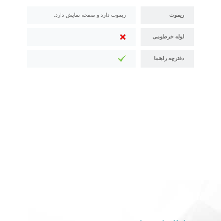
ریموت
ریموت دارد و صفحه نمایش دارد.
لوله خرطومی
دفترچه راهنما