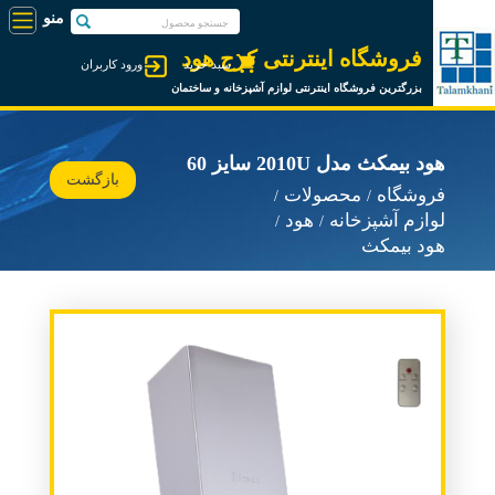
فروشگاه اینترنتی کرج هود
سبد خرید
ورود کاربران
بزرگترین فروشگاه اینترنتی لوازم آشپزخانه و ساختمان
هود بیمکث مدل 2010U سایز 60
بازگشت
فروشگاه
محصولات
لوازم آشپزخانه
هود
هود بیمکث