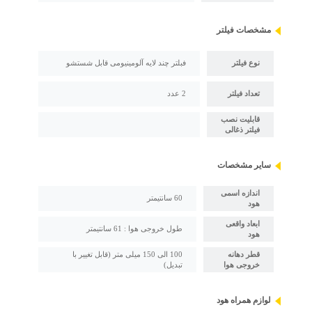
مشخصات فیلتر
نوع فیلتر
فبلتر چند لایه آلومینیومی قابل شستشو
تعداد فیلتر
2 عدد
قابلیت نصب
فیلتر ذغالی
سایر مشخصات
اندازه اسمی
60 سانتیمتر
هود
ابعاد واقعی
طول خروجی هوا : 61 سانتیمتر
هود
قطر دهانه
100 الی 150 میلی متر (قابل تغییر با
خروجی هوا
تبدیل)
لوازم همراه هود