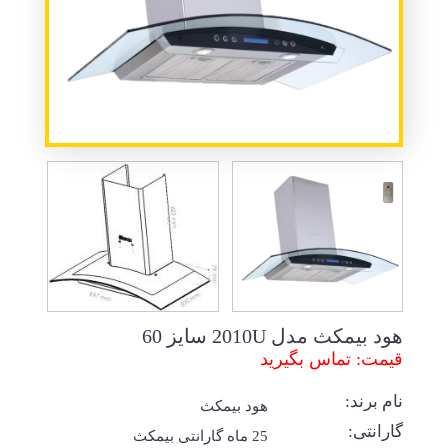
هود بیمکث مدل 2010U سایز 60
قیمت: تماس بگیرید
نام برند:
هود بیمکث
گارانتی:
25 ماه گارانتی بیمکث