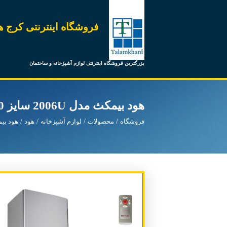
فروشگاه اینترنتی کرج ه
بزرگترین فروشگاه اینترنتی لوازم آشپزخانه و ساختمان
هود بیمکث مدل 2006U سایز 90
فروشگاه
محصولات
لوازم آشپزخانه
هود
هود بی