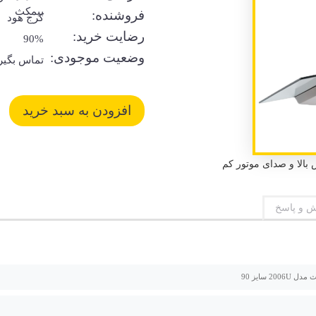
بیمکث
فروشنده:
کرج هود
رضایت خرید:
90%
وضعیت موجودی:
تماس بگیر
 و پاسخ
2006 سایز 90