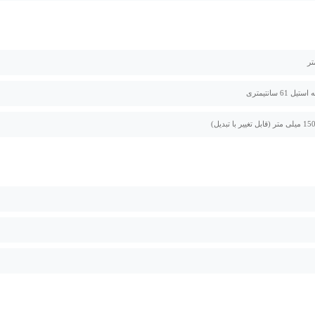
ل 61 سانتیمتری