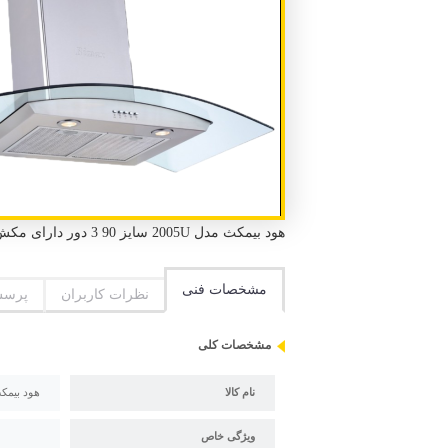
هود بیمکث مدل 2005U سایز 90 3 دور دارای مکش بالا و صدای موتور کم
مشخصات فنی
نظرات کاربران
پرسش
مشخصات کلی
نام کالا
هود بیمکث مدل U
ویژگی خاص