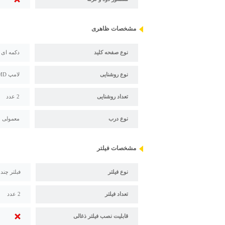
مشخصات ظاهری
نوع صفحه کلید
دکمه ای
نوع روشنایی
لامپ SMD
تعداد روشنایی
2 عدد
نوع درب
معمولی
مشخصات فیلتر
نوع فیلتر
فبلتر چند
تعداد فیلتر
2 عدد
قابلیت نصب فیلتر ذغالی