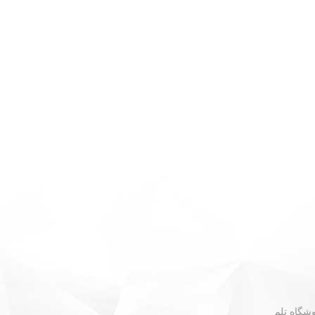
 - نبش گلستان ۳۰ - فروشگاه تلم