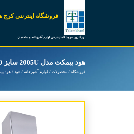
فروشگاه اینترنتی کرج ه
بزرگترین فروشگاه اینترنتی لوازم آشپزخانه و ساختمان
هود بیمکث مدل 2005U سایز 90
فروشگاه
محصولات
لوازم آشپزخانه
هود
هود بی