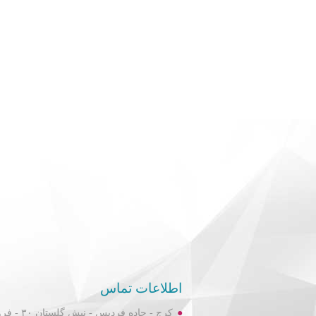
اطلاعات تماس
کرج - جاده فردیس