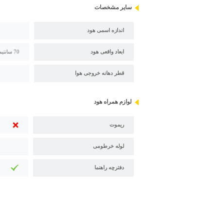
سایر مشخصات
اندازه اسمی هود
ابعاد واقعی هود
70 سانتیمتر
قطر دهانه خروجی هوا
لوازم همراه هود
ریموت
لوله خرطومی
دفترچه راهنما