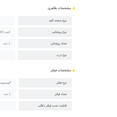
مشخصات ظاهری
نوع صفحه کلید
نوع روشنایی
لامپ SMD
تعداد روشنایی
2 عدد
نوع درب
مشخصات فیلتر
نوع فیلتر
آلومینیومی 3 لایه قابل 
تعداد فیلتر
2 عدد
قابلیت نصب فیلتر ذغالی