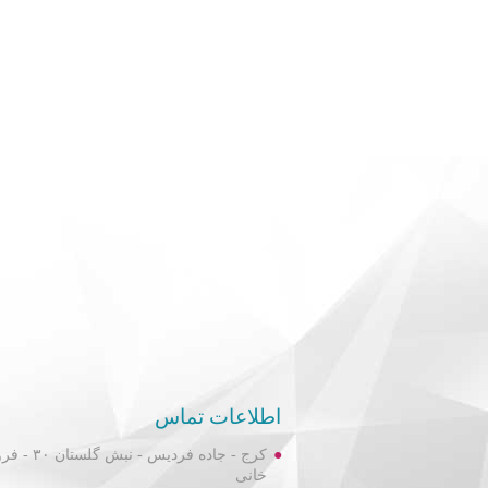
اطلاعات تماس
کرج - جاده فردیس
خانی