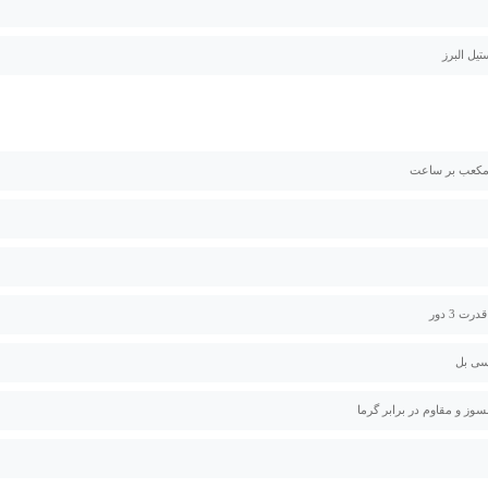
رت 3 دور
سوز و مقاوم در برابر گرما