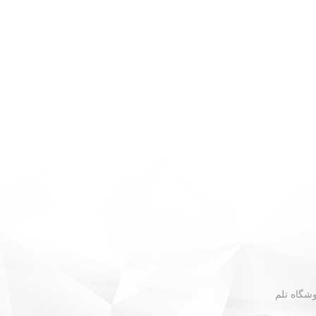
 - نبش گلستان ۳۰ - فروشگاه تلم