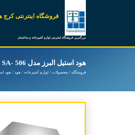
فروشگاه اینترنتی کرج ه
بزرگترین فروشگاه اینترنتی لوازم آشپزخانه و ساختمان
هود استیل البرز مدل 506 -SA
فروشگاه
محصولات
لوازم آشپزخانه
هود
هود است