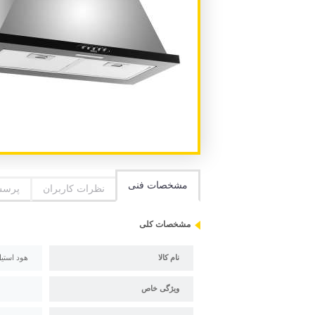
مشخصات فنی
نظرات کاربران
پرسش
مشخصات کلی
نام کالا
هود استیل ال
ویژگی خاص