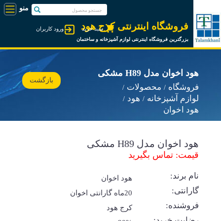
فروشگاه اینترنتی کرج هود
سبد خرید
ورود کاربران
بزرگترین فروشگاه اینترنتی لوازم آشپزخانه و ساختمان
هود اخوان مدل H89 مشکی
بازگشت
فروشگاه
محصولات
لوازم آشپزخانه
هود
هود اخوان
هود اخوان مدل H89 مشکی
قیمت: تماس بگیرید
نام برند:
هود اخوان
گارانتی:
20ماه گارانتی اخوان
فروشنده:
کرج هود
رضایت خرید: