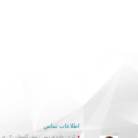
اطلاعات تماس
کرج - جاده فردیس