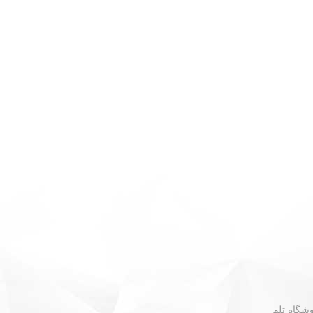
 - نبش گلستان ۳۰ - فروشگاه تلم