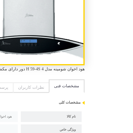
هود اخوان شومینه مدل H 59-4S 4 دور دارای مکش بالا و صدای موتور کم
مشخصات فنی
نظرات کاربران
پرسش
مشخصات کلی
نام کالا
هود اخوان ش
ویژگی خاص