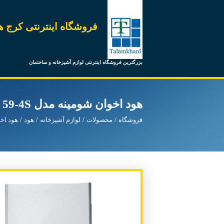
فروشگاه اینترنتی کرج ه
بزرگترین فروشگاه اینترنتی لوازم آشپزخانه و ساختمان
هود اخوان شومینه مدل H 59-4S
فروشگاه
محصولات
لوازم آشپزخانه
هود
هود اخ