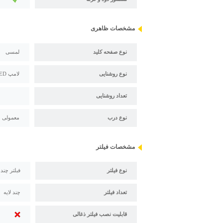
مشخصات ظاهری
نوع صفحه کلید
لمسی
نوع روشنایی
لامپ LED
تعداد روشنایی
نوع درب
معمولی
مشخصات فیلتر
نوع فیلتر
فبلتر چند
تعداد فیلتر
چند لایه
قابلیت نصب فیلتر ذغالی