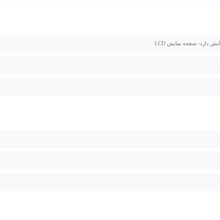
ش دارد- صفحه نمایش LCD