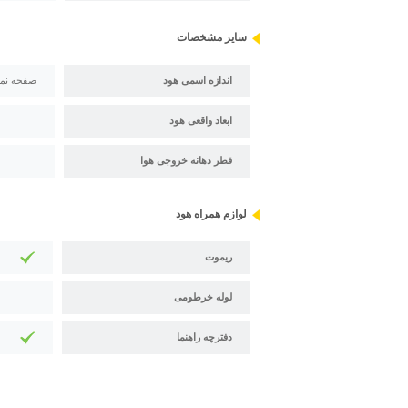
سایر مشخصات
اندازه اسمی هود
صفحه نمای
ابعاد واقعی هود
قطر دهانه خروجی هوا
لوازم همراه هود
ریموت
لوله خرطومی
دفترچه راهنما