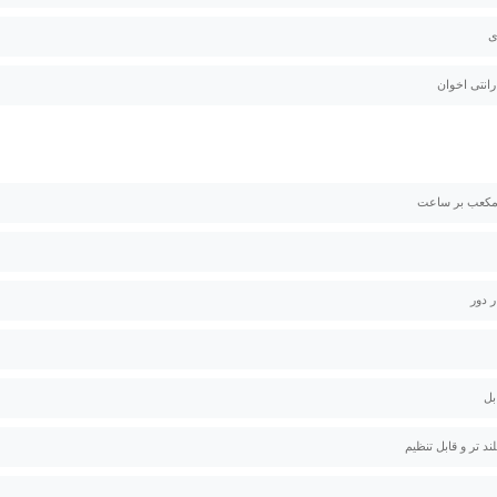
ی
ر دور
د تر و قابل تنظیم