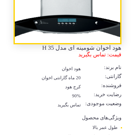
هود اخوان شومینه ای مدل H 35
قیمت: تماس بگیرید
نام برند:
هود اخوان
گارانتی:
20 ماه گارانتی اخوان
فروشنده:
کرج هود
رضایت خرید:
90%
وضعیت موجودی:
تماس بگیرید
ویژگی‌های محصول
طول عمر بالا