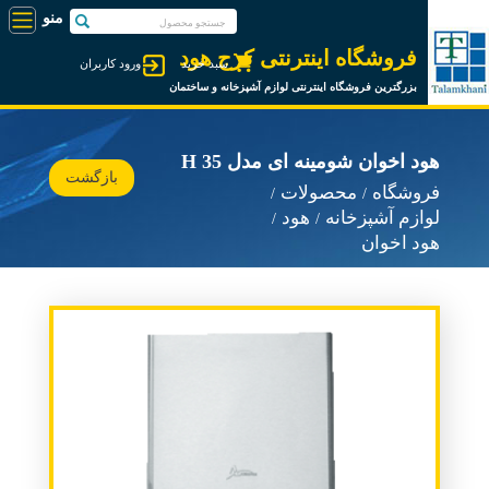
فروشگاه اینترنتی کرج هود
سبد خرید
ورود کاربران
بزرگترین فروشگاه اینترنتی لوازم آشپزخانه و ساختمان
هود اخوان شومینه ای مدل H 35
بازگشت
فروشگاه
محصولات
لوازم آشپزخانه
هود
هود اخوان