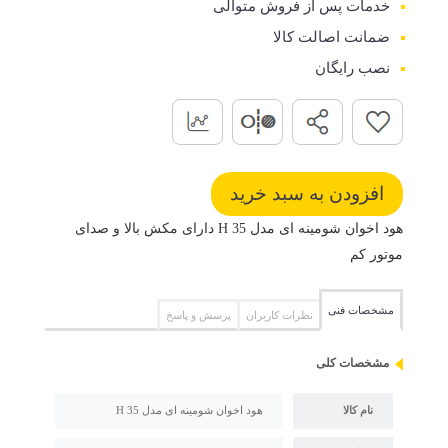
خدمات پس از فروش متوالی
ضمانت اصالت کالا
نصب رایگان
هود اخوان شومینه ای مدل H 35 دارای مکش بالا و صدای
موتور کم
مشخصات فنی
نظرات کاربران
پرسش و پاسخ
مشخصات کلی
نام کالا
هود اخوان شومینه ای مدل H 35