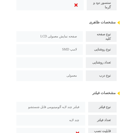
سنسور دود و
گرما
مشخصات ظاهری
نوع صفحه
صفحه نمایش معمولی LCD
کلید
نوع روشنایی
لامپ SMD
تعداد روشنایی
نوع درب
معمولی
مشخصات فیلتر
نوع فیلتر
فبلتر چند لایه آلومینیومی قابل شستشو
تعداد فیلتر
چند لایه
قابلیت نصب