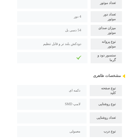
تعداد موتور
تعداد دور
4 دور
موتور
میزان صدای
54 دسی بل
موتور
نوع پروانه
دودکش بلند تر و قابل تنظیم
موتور
سنسور دود و
گرما
مشخصات ظاهری
نوع صفحه
دکمه ای
کلید
نوع روشنایی
لامپ SMD
تعداد روشنایی
نوع درب
معمولی