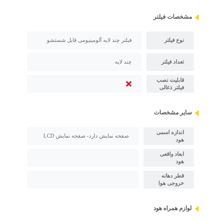
مشخصات فیلتر
نوع فیلتر
فبلتر چند لایه آلومینیومی قابل شستشو
تعداد فیلتر
چند لایه
قابلیت نصب
فیلتر ذغالی
سایر مشخصات
اندازه اسمی
صفحه نمایش دارد- صفحه نمایش LCD
هود
ابعاد واقعی
هود
قطر دهانه
خروجی هوا
لوازم همراه هود