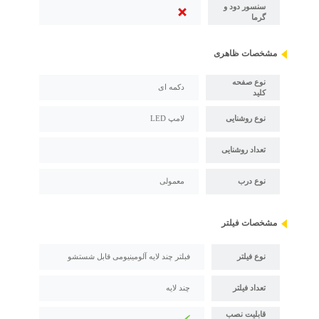
سنسور دود و
گرما
مشخصات ظاهری
نوع صفحه
دکمه ای
کلید
نوع روشنایی
لامپ LED
تعداد روشنایی
نوع درب
معمولی
مشخصات فیلتر
نوع فیلتر
فبلتر چند لایه آلومینیومی قابل شستشو
تعداد فیلتر
چند لایه
قابلیت نصب