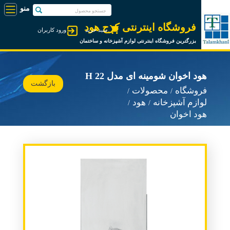
فروشگاه اینترنتی کرج هود
سبد خرید
ورود کاربران
بزرگترین فروشگاه اینترنتی لوازم آشپزخانه و ساختمان
هود اخوان شومینه ای مدل H 22
بازگشت
فروشگاه
محصولات
لوازم آشپزخانه
هود
هود اخوان