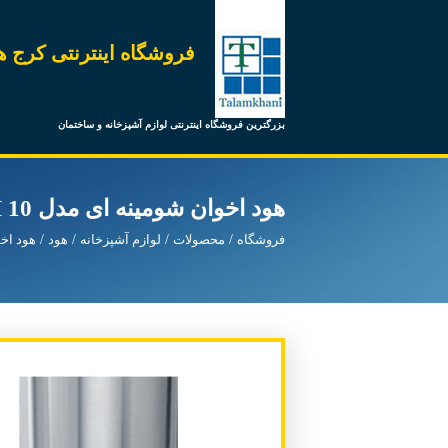
فروشگاه اینترنتی کرج ه
بزرگترین فروشگاه اینترنتی لوازم آشپزخانه و ساختمان
هود اخوان شومینه ای مدل H 10
فروشگاه
محصولات
لوازم آشپزخانه
هود
هود اخ