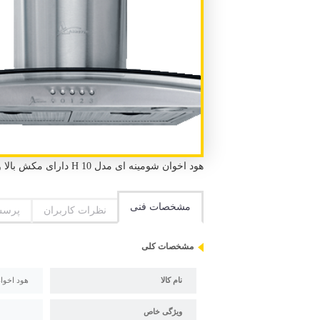
هود اخوان شومینه ای مدل H 10 دارای مکش بالا و صدای موتور کم
مشخصات فنی
نظرات کاربران
پرسش
مشخصات کلی
نام کالا
هود اخوان 
ویژگی خاص