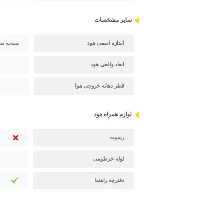
سایر مشخصات
اندازه اسمی هود
صفحه نما
ابعاد واقعی هود
قطر دهانه خروجی هوا
لوازم همراه هود
ریموت
لوله خرطومی
دفترچه راهنما