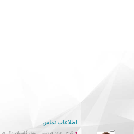
اطلاعات تماس
کرج - جاده فردیس