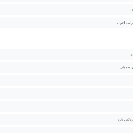
ی
ی
ر معمولی
دکش دارد