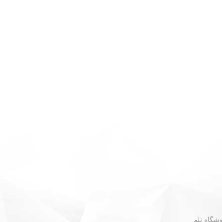
 - نبش گلستان ۳۰ - فروشگاه تلم