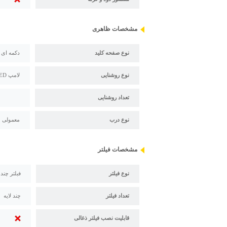
مشخصات ظاهری
نوع صفحه کلید
دکمه ای
نوع روشنایی
لامپ LED
تعداد روشنایی
نوع درب
معمولی
مشخصات فیلتر
نوع فیلتر
فبلتر چند
تعداد فیلتر
چند لایه
قابلیت نصب فیلتر ذغالی