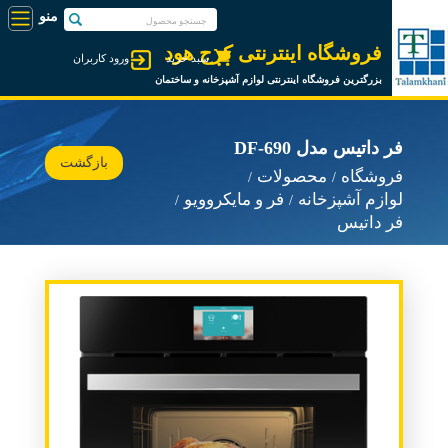
فروشگاه اینترنتی کرج هود
سبد خرید
ورود کاربران
بزرگترین فروشگاه اینترنتی لوازم آشپزخانه و ساختمان
فر داتیس مدل DF-690
بازگشت
فروشگاه
محصولات
لوازم آشپزخانه
فر و مایکروویو
فر داتیس