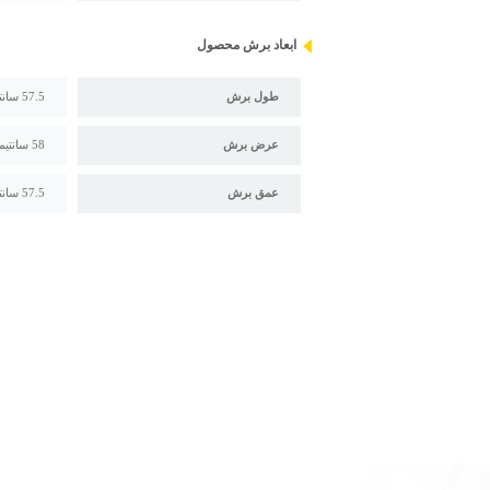
ابعاد برش محصول
طول برش
57.5 سانتیمتر
عرض برش
58 سانتیمتر
عمق برش
57.5 سانتیمتر