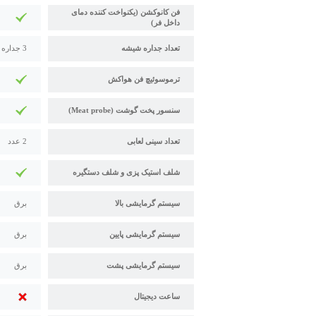
فن کانوکشن (یکنواخت کننده دمای
داخل فر)
تعداد جداره شیشه
3 جداره
ترموسوئیچ فن هواکش
سنسور پخت گوشت (Meat probe)
تعداد سینی لعابی
2 عدد
شلف استیک پزی و شلف دستگیره
سیستم گرمایشی بالا
برق
سیستم گرمایشی پایین
برق
سیستم گرمایشی پشت
برق
ساعت دیجیتال