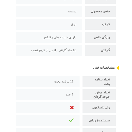
جنس محصول
شیشه
کارکرد
برق
ویژگی خاص
دارای شیشه های رفلکس
گارانتی
18 ماه گارنتی داتیس از تاریخ نصب
مشخصات فنی
تعداد برنامه
11 برنامه پخت
پخت
تعداد موتور
1 عدد
جوجه گردان
ریل تلسکوپی
سیستم یخ زدایی