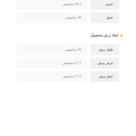
عرض
59.5 سانتیمتر
عمق
58 سانتیمتر
ابعاد برش محصول
طول برش
58 سانتیمتر
عرض برش
57.5 سانتیمتر
عمق برش
57.5 سانتیمتر