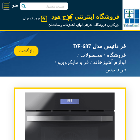
فروشگاه اینترنتی کرج هود
سبد خرید
ورود کاربران
بزرگترین فروشگاه اینترنتی لوازم آشپزخانه و ساختمان
فر داتیس مدل DF-687
بازگشت
فروشگاه
محصولات
لوازم آشپزخانه
فر و مایکروویو
فر داتیس