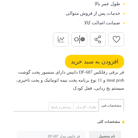
طول عمر بالا
خدمات پس از فروش متوالی
ضمانت اصالت کالا
فر برقی رفلکس DF-687 داتیس دارای سنسور پخت گوشت
meat prob و 11 نوع برنامه پخت نیمه اتوماتیک و پخت تاخیری،
سیستم یخ زدایی، قفل کودک
مشخصات فنی
نظرات کاربران
پرسش و پاسخ
مشخصات کلی
نام محصول
فر داتیس مدل DF-687