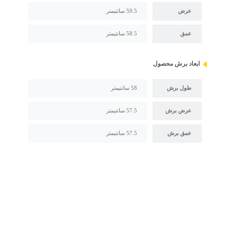
عرض
59.5 سانتیمتر
عمق
58.5 سانتیمتر
ابعاد برش محصول
طول برش
58 سانتیمتر
عرض برش
57.5 سانتیمتر
عمق برش
57.5 سانتیمتر