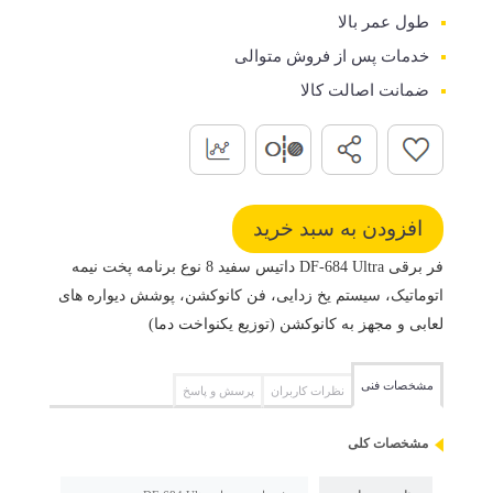
طول عمر بالا
خدمات پس از فروش متوالی
ضمانت اصالت کالا
فر برقی DF-684 Ultra داتیس سفید 8 نوع برنامه پخت نیمه
اتوماتیک، سیستم یخ زدایی، فن کانوکشن، پوشش دیواره های
لعابی و مجهز به کانوکشن (توزیع یکنواخت دما)
مشخصات فنی
نظرات کاربران
پرسش و پاسخ
مشخصات کلی