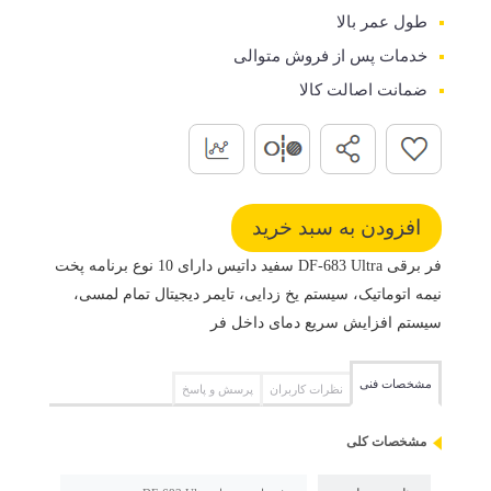
طول عمر بالا
خدمات پس از فروش متوالی
ضمانت اصالت کالا
فر برقی DF-683 Ultra سفید داتیس دارای 10 نوع برنامه پخت
نیمه اتوماتیک، سیستم یخ زدایی، تایمر دیجیتال تمام لمسی،
سیستم افزایش سریع دمای داخل فر
مشخصات فنی
نظرات کاربران
پرسش و پاسخ
مشخصات کلی