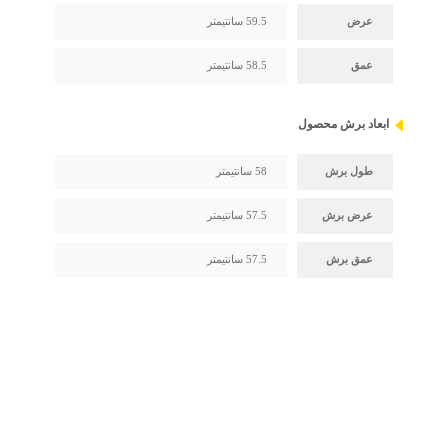
عرض
59.5 سانتیمتر
عمق
58.5 سانتیمتر
ابعاد برش محصول
طول برش
58 سانتیمتر
عرض برش
57.5 سانتیمتر
عمق برش
57.5 سانتیمتر