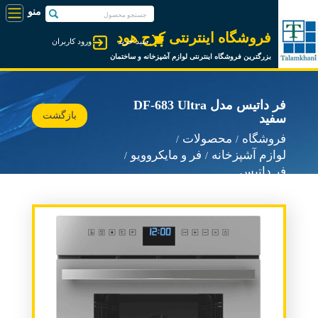
فروشگاه اینترنتی کرج هود
سبد خرید
ورود کاربران
بزرگترین فروشگاه اینترنتی لوازم آشپزخانه و ساختمان
فر داتیس مدل DF-683 Ultra
بازگشت
سفید
فروشگاه
محصولات
لوازم آشپزخانه
فر و مایکروویو
فر داتیس