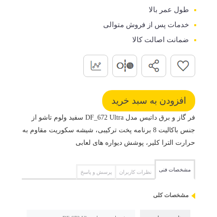
طول عمر بالا
خدمات پس از فروش متوالی
ضمانت اصالت کالا
فر گاز و برق داتیس مدل DF_672 Ultra سفید ولوم تاشو از
جنس باکالیت 8 برنامه پخت ترکیبی، شیشه سکوریت مقاوم به
حرارت الترا کلیر، پوشش دیواره های لعابی
مشخصات فنی
نظرات کاربران
پرسش و پاسخ
مشخصات کلی