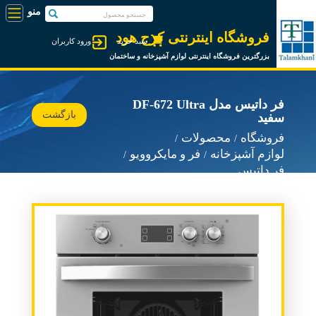
فروشگاه اینترنتی کرج هود
سبد خرید
ورود کاربران
بزرگترین فروشگاه اینترنتی لوازم آشپزخانه و ساختمان
فر داتیس مدل DF-672 Ultra
بازگشت
سفید
فروشگاه
محصولات
لوازم آشپزخانه
فر و مایکروویو
فر داتیس