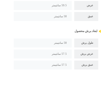
عرض
59.5 سانتیمتر
عمق
58 سانتیمتر
ابعاد برش محصول
طول برش
58 سانتیمتر
عرض برش
57.5 سانتیمتر
عمق برش
57.5 سانتیمتر