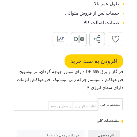
طول عمر بالا
خدمات پس از فروش متوالی
ضمانت اصالت کالا
فر گاز و برق DF-665 دارای موتور جوجه گردان، ترموسویچ
فن هواکش، سیستم جرقه زنی اتوماتیک، فن هواکش اتومات
دارای سطح انرژی A
مشخصات فنی
نظرات کاربران
پرسش و پاسخ
مشخصات کلی
نام محصول
فر داتیس مدل DF-665