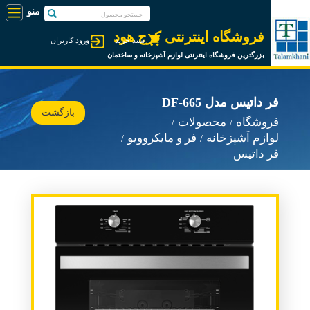
فروشگاه اینترنتی کرج هود
سبد خرید
ورود کاربران
بزرگترین فروشگاه اینترنتی لوازم آشپزخانه و ساختمان
فر داتیس مدل DF-665
بازگشت
فروشگاه
محصولات
لوازم آشپزخانه
فر و مایکروویو
فر داتیس