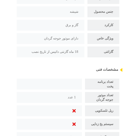
جنس محصول
شیشه
کارکرد
گاز و برق
ویژگی خاص
دارای موتور جوجه گردان
گارانتی
18 ماه گارنتی داتیس از تاریخ نصب
مشخصات فنی
تعداد برنامه
پخت
تعداد موتور
1 عدد
جوجه گردان
ریل تلسکوپی
سیستم یخ زدایی