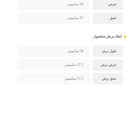
عرض
59 سانتیمتر
عمق
57 سانتیمتر
ابعاد برش محصول
طول برش
58 سانتیمتر
عرض برش
57.5 سانتیمتر
عمق برش
57.5 سانتیمتر