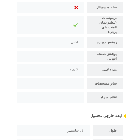
ساعت دیجیتال
ترموستات
(تنظیم دمای
المنت های
برقی)
پوشش دیواره
لعابی
پوشش صفحه
انتهایی
تعداد لامپ
2 عدد
سایر مشخصات
اقلام همراه
ابعاد خارجی محصول
طول
59 سانتیمتر