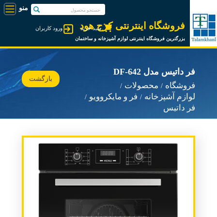
فروشگاه اینترنتی کرج هود
سبد خرید
ورود کاربران
بزرگترین فروشگاه اینترنتی لوازم آشپزخانه و ساختمان
فر داتیس مدل DF-642
بازگشت
فروشگاه
محصولات
لوازم آشپزخانه
فر و مایکروویو
فر داتیس