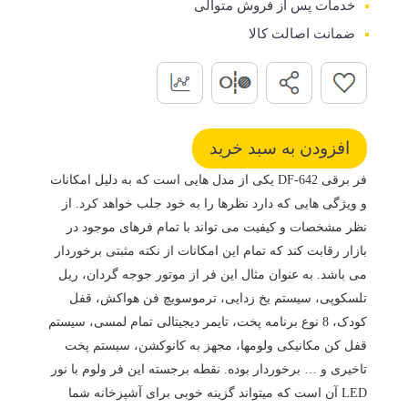
خدمات پس از فروش متوالی
ضمانت اصالت کالا
فر برقی DF-642 یکی از مدل هایی است که به دلیل امکانات
و ویژگی هایی که دارد نظرها را به خود جلب خواهد کرد. از
نظر مشخصات و کیفیت می تواند با تمام فرهای موجود در
بازار رقابت کند که تمام این امکانات از نکته مثبتی برخوردار
می باشد. به عنوان مثال این فر از موتور جوجه گردان، ریل
تلسکوپی، سیستم یخ زدایی، ترموسویچ فن هواکش، قفل
کودک، 8 نوع برنامه پخت، تایمر دیجیتالی تمام لمسی، سیستم
قفل کن مکانیکی ولومها، مجهز به کانوکشن، سیستم پخت
تاخیری و … برخوردار بوده. نقطه برجسته این فر ولوم با نور
LED آن است که میتواند گزینه خوبی برای آشپزخانه شما