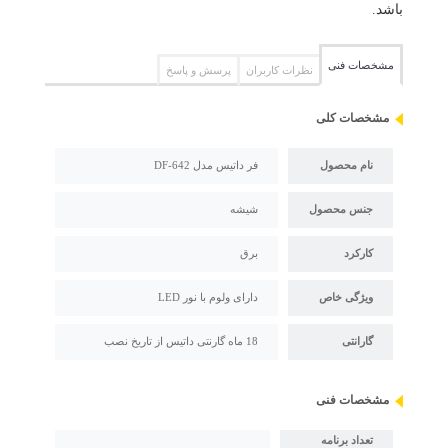
باشد.
مشخصات فنی
نظرات کاربران
پرسش و پاسخ
مشخصات کلی
نام محصول
فر داتیس مدل DF-642
جنس محصول
شیشه
کارکرد
برق
ویژگی خاص
دارای ولوم با نور LED
گارانتی
18 ماه گارنتی داتیس از تاریخ نصب
مشخصات فنی
تعداد برنامه