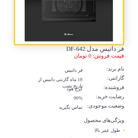
فر داتیس مدل DF-642
قیمت فروش: 0 تومان
نام برند:
فر داتیس
گارانتی:
18 ماه گارنتی داتیس از
تاریخ نصب
فروشنده:
کرج هود
رضایت خرید:
90%
وضعیت موجودی:
تماس بگیرید
ویژگی‌های محصول
طول عمر بالا