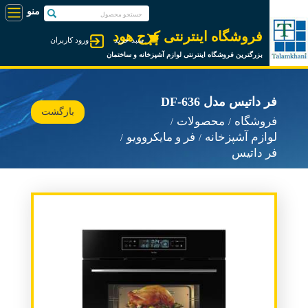
فروشگاه اینترنتی کرج هود
سبد خرید
ورود کاربران
بزرگترین فروشگاه اینترنتی لوازم آشپزخانه و ساختمان
فر داتیس مدل DF-636
بازگشت
فروشگاه
محصولات
لوازم آشپزخانه
فر و مایکروویو
فر داتیس