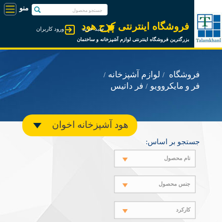
فروشگاه اینترنتی کرج هود
سبد خرید
ورود کاربران
بزرگترین فروشگاه اینترنتی لوازم آشپزخانه و ساختمان
فروشگاه
لوازم آشپزخانه
فر و مایکروویو
فر داتیس
هود آشپزخانه اخوان
جستجو بر اساس:
نام محصول
جنس محصول
کارکرد