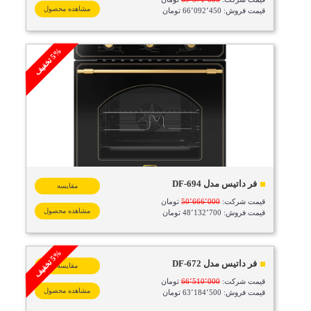
مشاهده محصول
قیمت فروش: 66٬092٬450 تومان
%
ف
5
ت
خ
ف
ی
فر داتیس مدل DF-694
مقایسه
قیمت شرکت:
50٬666٬000
تومان
مشاهده محصول
قیمت فروش: 48٬132٬700 تومان
%
ف
5
ت
خ
ف
ی
فر داتیس مدل DF-672
مقایسه
قیمت شرکت:
66٬510٬000
تومان
مشاهده محصول
قیمت فروش: 63٬184٬500 تومان