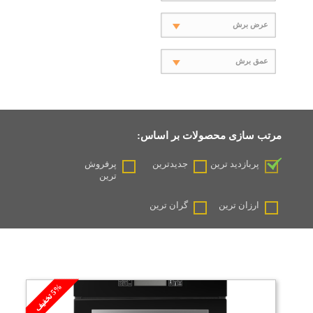
عرض برش
عمق برش
مرتب سازی محصولات بر اساس:
پربازدید ترین
جدیدترین
پرفروش
ترین
ارزان ترین
گران ترین
%
ف
5
ت
خ
ف
ی