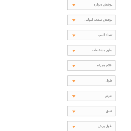
پوشش دیواره
پوشش صفحه انتهایی
تعداد لامپ
سایر مشخصات
اقلام همراه
طول
عرض
عمق
طول برش