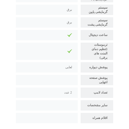
سیستم
برق
گرمایشی پایین
سیستم
برق
گرمایشی پشت
ساعت دیجیتال
ترموستات
(تنظیم دمای
المنت های
برقی)
پوشش دیواره
لعابی
پوشش صفحه
انتهایی
تعداد لامپ
2 عدد
سایر مشخصات
اقلام همراه