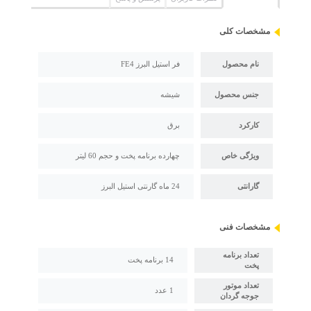
مشخصات کلی
نام محصول
فر استیل البرز FE4
جنس محصول
شیشه
کارکرد
برق
ویژگی خاص
چهارده برنامه پخت و حجم 60 لیتر
گارانتی
24 ماه گارنتی استیل البرز
مشخصات فنی
تعداد برنامه
14 برنامه پخت
پخت
تعداد موتور
1 عدد
جوجه گردان