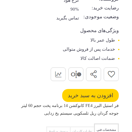
کرج هود
رضایت خرید:
90%
وضعیت موجودی:
تماس بگیرید
ویژگی‌های محصول
طول عمر بالا
خدمات پس از فروش متوالی
ضمانت اصالت کالا
فر استیل البرز FE4 کانوکشن 14 برنامه پخت حجم 60 لیتر
جوجه گردان ریل تلسکوپی سیستم یخ زدایی
مشخصات فنی
نظرات کاربران
پرسش و پاسخ