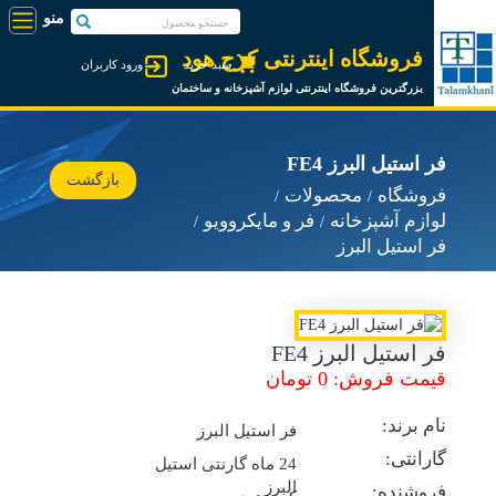
فروشگاه اینترنتی کرج هود
سبد خرید
ورود کاربران
بزرگترین فروشگاه اینترنتی لوازم آشپزخانه و ساختمان
فر استیل البرز FE4
بازگشت
فروشگاه
محصولات
لوازم آشپزخانه
فر و مایکروویو
فر استیل البرز
فر استیل البرز FE4
قیمت فروش: 0 تومان
نام برند:
فر استیل البرز
گارانتی:
24 ماه گارنتی استیل
البرز
فروشنده: