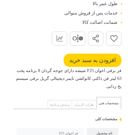
طول عمر بالا
خدمات پس از فروش متوالی
ضمانت اصالت کالا
فر برقی اخوان F25 شیشه دارای جوجه گردان 8 برنامه پخت
63 لیتر فن داکتی کانوکشن تایمر دیجیتالی گریل برقی سیستم
یخ زدایی
مشخصات فنی
نظرات کاربران
پرسش و پاسخ
مشخصات کلی
نام محصول
فر اخوان F25