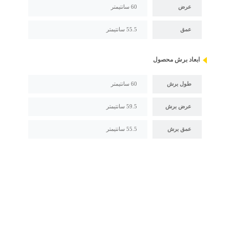
عرض
60 سانتیمتر
عمق
55.5 سانتیمتر
ابعاد برش محصول
طول برش
60 سانتیمتر
عرض برش
59.5 سانتیمتر
عمق برش
55.5 سانتیمتر