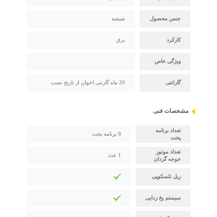
جنس محصول
شیشه
کارکرد
برق
ویژگی خاص
گارانتی
20 ماه گارنتی اخوان از تاریخ نصب
مشخصات فنی
تعداد برنامه
8 برنامه پخت
پخت
تعداد موتور
1 عدد
جوجه گردان
ریل تلسکوپی
سیستم یخ زدایی