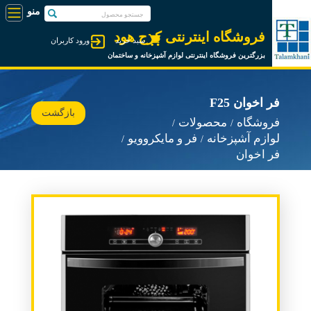
فروشگاه اینترنتی کرج هود
سبد خرید
ورود کاربران
بزرگترین فروشگاه اینترنتی لوازم آشپزخانه و ساختمان
فر اخوان F25
بازگشت
فروشگاه
محصولات
لوازم آشپزخانه
فر و مایکروویو
فر اخوان