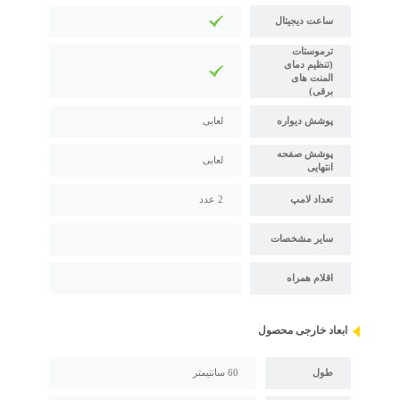
ساعت دیجیتال
ترموستات
(تنظیم دمای
المنت های
برقی)
پوشش دیواره
لعابی
پوشش صفحه
لعابی
انتهایی
تعداد لامپ
2 عدد
سایر مشخصات
اقلام همراه
ابعاد خارجی محصول
طول
60 سانتیمتر