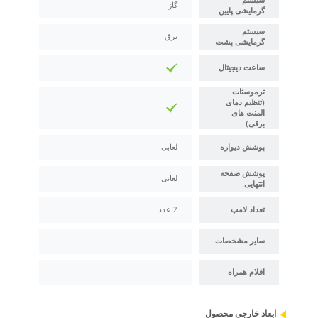
سیستم
گاز
گرمایشی پایین
سیستم
برق
گرمایشی پشت
ساعت دیجیتال
ترموستات
(تنظیم دمای
المنت های
برقی)
پوشش دیواره
لعابی
پوشش صفحه
لعابی
انتهایی
تعداد لامپ
2 عدد
سایر مشخصات
اقلام همراه
ابعاد خارجی محصول