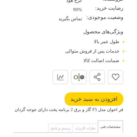
کرج هود
رضایت خرید:
90%
وضعیت موجودی:
تماس بگیرید
ویژگی‌های محصول
طول عمر بالا
خدمات پس از فروش متوالی
ضمانت اصالت کالا
فر اخوان مدل F5 گاز و برق 2 برنامه پخت دارای جوجه گردان
مشخصات فنی
نظرات کاربران
پرسش و پاسخ