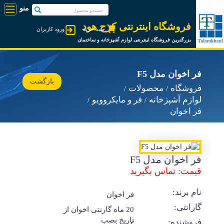
فروشگاه اینترنتی کرج هود
سبد خرید
ورود کاربران
بزرگترین فروشگاه اینترنتی لوازم آشپزخانه و ساختمان
فر اخوان مدل F5
بازگشت
فروشگاه
محصولات
لوازم آشپزخانه
فر و مایکروویو
فر اخوان
فر اخوان مدل F5
قیمت: تماس بگیرید
نام برند:
فر اخوان
گارانتی:
20 ماه گارنتی اخوان از
تاریخ نصب
فروشنده: