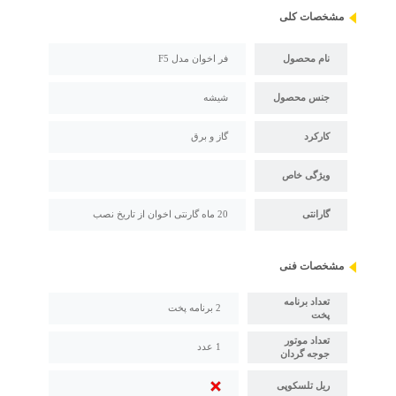
مشخصات کلی
نام محصول
فر اخوان مدل F5
جنس محصول
شیشه
کارکرد
گاز و برق
ویژگی خاص
گارانتی
20 ماه گارنتی اخوان از تاریخ نصب
مشخصات فنی
تعداد برنامه
2 برنامه پخت
پخت
تعداد موتور
1 عدد
جوجه گردان
ریل تلسکوپی