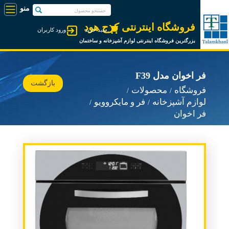
فروشگاه اینترنتی کرج هود
سبد خرید
ورود کاربران
بزرگترین فروشگاه اینترنتی لوازم آشپزخانه و ساختمان
فر اخوان مدل F39
بازگشت
فروشگاه
محصولات
لوازم آشپزخانه
فر و مایکروویو
فر اخوان