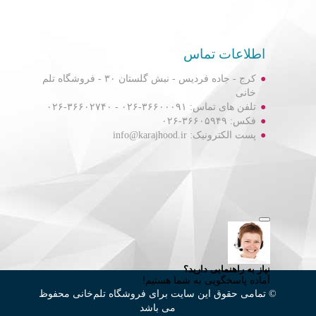
اطلاعات تماس
کرج - جاده فردیس - نبش گلستان ۳۰ - فروشگاه تلم
خانی
تلفن های تماس: ۳۶۶۰۰۰۹۱-۰۲۶ - ۳۶۶۰۲۷۴۰-۰۲۶
فکس: ۳۶۶۰۵۹۴۹-۰۲۶
پست الکترونیک: info@karajhood.ir
© تمامی حقوق این سایت برای فروشگاه تلم‌خانی محفوظ
می باشد