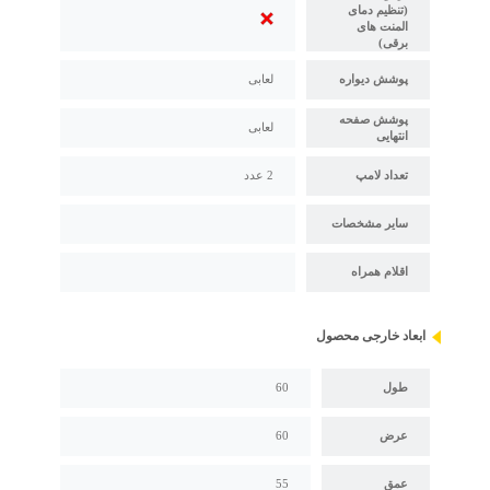
(تنظیم دمای
المنت های
برقی)
پوشش دیواره
لعابی
پوشش صفحه
لعابی
انتهایی
تعداد لامپ
2 عدد
سایر مشخصات
اقلام همراه
ابعاد خارجی محصول
طول
60
عرض
60
عمق
55