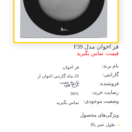
فر اخوان مدل F39
قیمت: تماس بگیرید
نام برند:
فر اخوان
گارانتی:
20 ماه گارنتی اخوان از
تاریخ نصب
فروشنده:
کرج هود
رضایت خرید:
90%
وضعیت موجودی:
تماس بگیرید
ویژگی‌های محصول
طول عمر بالا