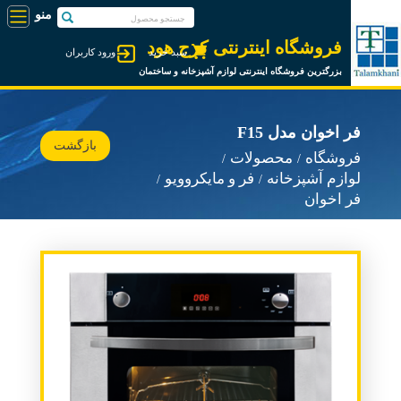
فروشگاه اینترنتی کرج هود
سبد خرید
ورود کاربران
بزرگترین فروشگاه اینترنتی لوازم آشپزخانه و ساختمان
فر اخوان مدل F15
بازگشت
فروشگاه
محصولات
لوازم آشپزخانه
فر و مایکروویو
فر اخوان