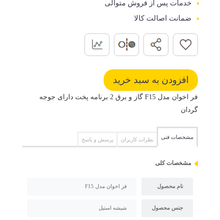
خدمات پس از فروش متوالی
ضمانت اصالت کالا
فر اخوان مدل F15 گاز و برق 2 برنامه پخت دارای جوجه
گردان
مشخصات فنی
نظرات کاربران
پرسش و پاسخ
مشخصات کلی
نام محصول
فر اخوان مدل F15
جنس محصول
شیشه استیل