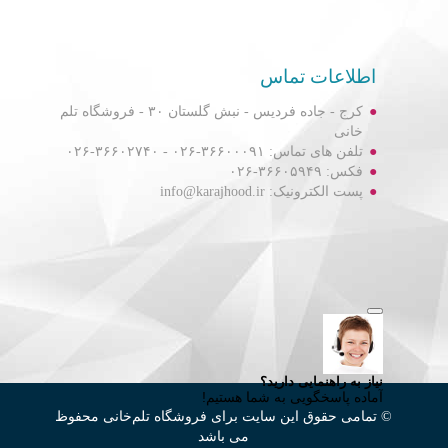
اطلاعات تماس
کرج - جاده فردیس - نبش گلستان ۳۰ - فروشگاه تلم
خانی
تلفن های تماس: ۳۶۶۰۰۰۹۱-۰۲۶ - ۳۶۶۰۲۷۴۰-۰۲۶
فکس: ۳۶۶۰۵۹۴۹-۰۲۶
پست الکترونیک: info@karajhood.ir
© تمامی حقوق این سایت برای فروشگاه تلم‌خانی محفوظ
می باشد