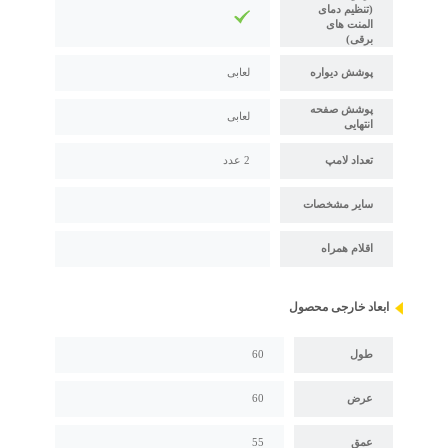
(تنظیم دمای
المنت های
برقی)
پوشش دیواره
لعابی
پوشش صفحه
لعابی
انتهایی
تعداد لامپ
2 عدد
سایر مشخصات
اقلام همراه
ابعاد خارجی محصول
طول
60
عرض
60
عمق
55