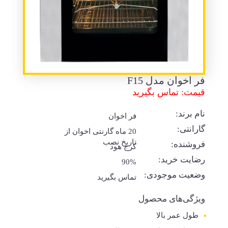
فر اخوان مدل F15
قیمت: تماس بگیرید
نام برند:
فر اخوان
گارانتی:
20 ماه گارنتی اخوان از
تاریخ نصب
فروشنده:
کرج هود
رضایت خرید:
90%
وضعیت موجودی:
تماس بگیرید
ویژگی‌های محصول
طول عمر بالا