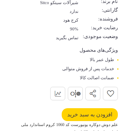
نام برند:
شیرآلات سیتکو Sitco
گارانتی:
ندارد
فروشنده:
کرج هود
رضایت خرید:
90%
وضعیت موجودی:
تماس بگیرید
ویژگی‌های محصول
طول عمر بالا
خدمات پس از فروش متوالی
ضمانت اصالت کالا
علم دوش دوکاره یونیورست کد 1060 کروم استاندارد ملی