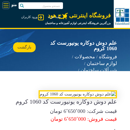
فروشگاه اینترنتی کرج هود
سبد خرید
ورود کاربران
بزرگترین فروشگاه اینترنتی لوازم آشپزخانه و ساختمان
علم دوش دوکاره یونیورست کد
بازگشت
1060 کروم
فروشگاه
محصولات
لوازم ساختمان
شیرآلات ساختمان
شیرآلات سیتکو Sitco
علم دوش دوکاره یونیورست کد 1060 کروم
قیمت شرکت:
6٬650٬000
تومان
قیمت فروش: 6٬650٬000 تومان