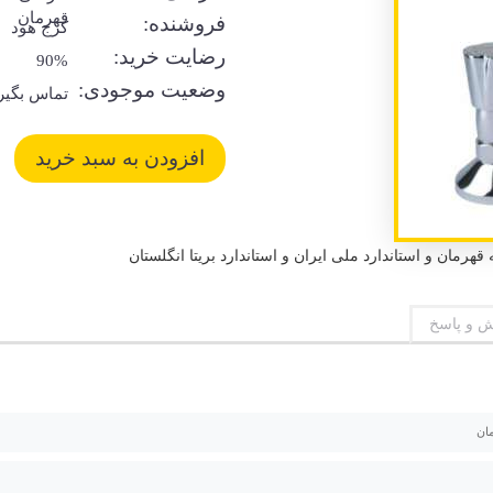
قهرمان
فروشنده:
کرج هود
رضایت خرید:
90%
وضعیت موجودی:
تماس بگیر
 و پاسخ
ان