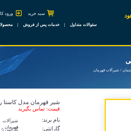
سبد خرید
ورود کا
ود
سئوالات متداول
خدمات پس از فروش
محصولا
ی
تمان
شیرآلات قهرمان
شیر قهرمان مدل کاستا 
قیمت: تماس بگیرید
نام برند:
شیرآلات
قهرمان
گارانتی:
گا