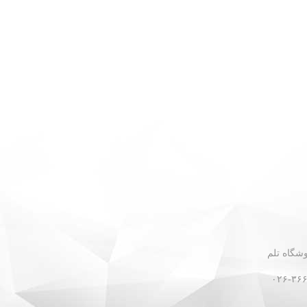
 - نبش گلستان ۳۰ - فروشگاه تلم