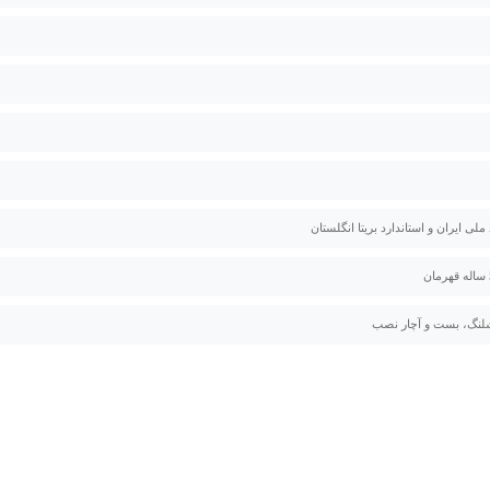
 ملی ایران و استاندارد بریتا انگلستان
لنگ، بست و آچار نصب