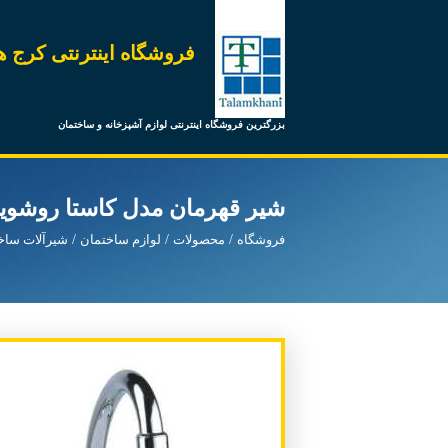
فروشگاه اینترنتی کرج ه
بزرگترین فروشگاه اینترنتی لوازم آشپزخانه و ساختمان
شیر قهرمان مدل کاستا روشوی
فروشگاه
محصولات
لوازم ساختمان
شیرآلات ساخ