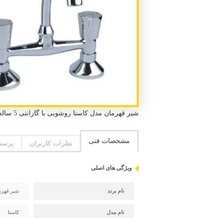
شیر قهرمان مدل کاستا روشویی با گارانتی 5 ساله قهرمان و استاندارد ملی ایران و استاندارد بریتا انگلستان
مشخصات فنی
نظرات کاربران
پرسش
ویژگی های اصلی
نام برند
شیر قهرم
نام مدل
کاستا