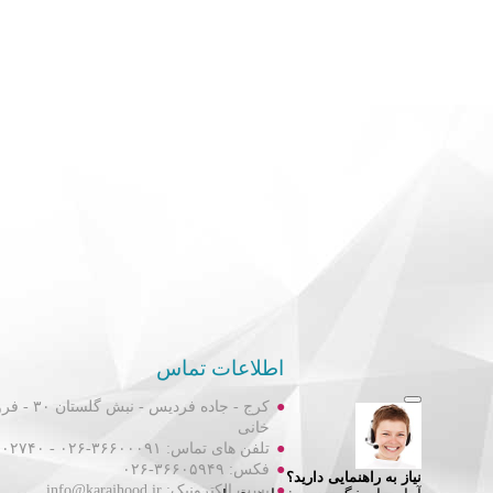
اطلاعات تماس
کرج - جاده فردیس
خانی
تلفن های تماس: ۳۶۶۰۰۰۹۱-۰۲۶ - ۳۶۶۰۲۷۴۰-۰۲۶
فکس: ۳۶۶۰۵۹۴۹-۰۲۶
پست الکترونیک: info@karajhood.ir