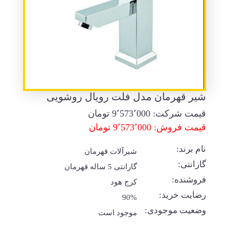
شیر قهرمان مدل فلت رویال روشویی
قیمت شرکت:
9٬573٬000
تومان
قیمت فروش: 9٬573٬000 تومان
نام برند:
شیرآلات قهرمان
گارانتی:
گارانتی 5 ساله قهرمان
فروشنده:
کرج هود
رضایت خرید:
90%
وضعیت موجودی:
موجود است