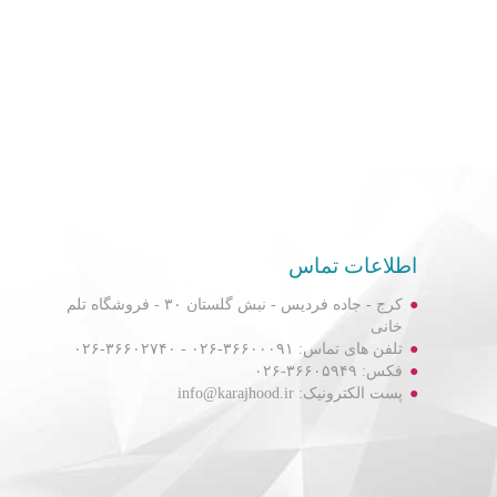
اطلاعات تماس
کرج - جاده فردیس - نبش گلستان ۳۰ - فروشگاه تلم
خانی
تلفن های تماس: ۳۶۶۰۰۰۹۱-۰۲۶ - ۳۶۶۰۲۷۴۰-۰۲۶
فکس: ۳۶۶۰۵۹۴۹-۰۲۶
پست الکترونیک: info@karajhood.ir