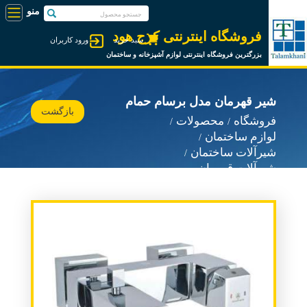
فروشگاه اینترنتی کرج هود
سبد خرید
ورود کاربران
بزرگترین فروشگاه اینترنتی لوازم آشپزخانه و ساختمان
شیر قهرمان مدل برسام حمام
بازگشت
فروشگاه
محصولات
لوازم ساختمان
شیرآلات ساختمان
شیرآلات قهرمان