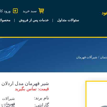
سبد خرید
ورود کا
ود
سئوالات متداول
خدمات پس از فروش
محصولا
تمان
شیرآلات قهرمان
شیر قهرمان مدل اردلان 
قیمت: تماس بگیرید
نام برند:
شیرآلات
قهرمان
گارانتی:
گا