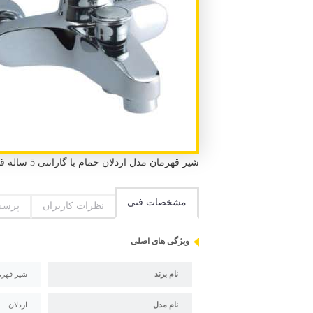
شیر قهرمان مدل اردلان حمام با گارانتی 5 ساله قهرمان و استاندارد ملی ایران و استاندارد بریتا انگلستان
مشخصات فنی
نظرات کاربران
پرسش
ویژگی های اصلی
نام برند
شیر قهرم
نام مدل
اردلان