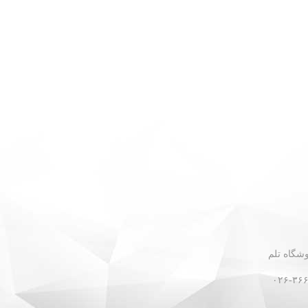
 - نبش گلستان ۳۰ - فروشگاه تلم