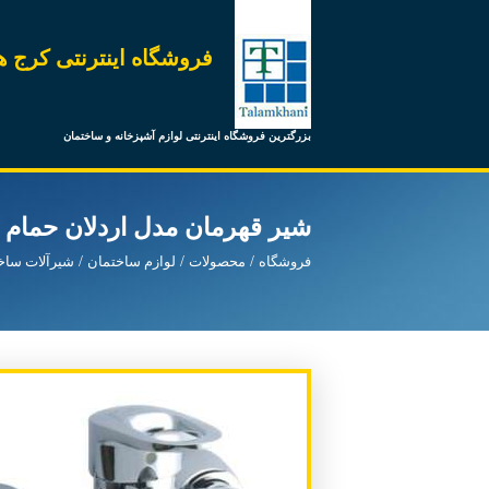
فروشگاه اینترنتی کرج ه
بزرگترین فروشگاه اینترنتی لوازم آشپزخانه و ساختمان
شیر قهرمان مدل اردلان حمام
فروشگاه
محصولات
لوازم ساختمان
شیرآلات ساخ