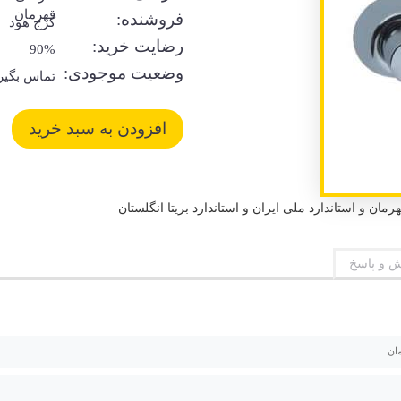
قهرمان
فروشنده:
کرج هود
رضایت خرید:
90%
وضعیت موجودی:
تماس بگیر
 و پاسخ
ان