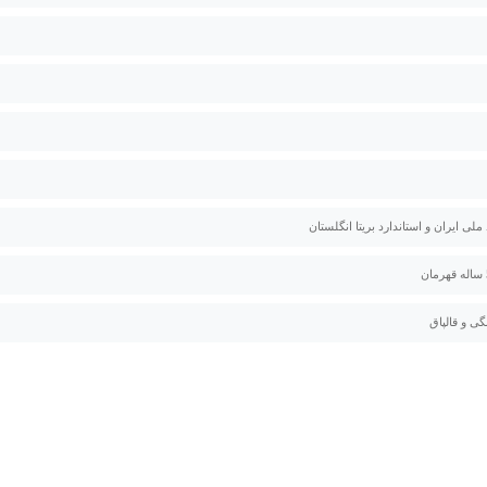
 ملی ایران و استاندارد بریتا انگلستان
گی و قالپاق