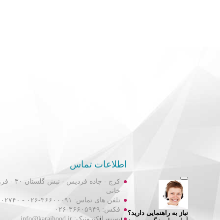
اطلاعات تماس
کرج - جاده فردیس
خانی
تلفن های تماس: ۳۶۶۰۰۰۹۱-۰۲۶ - ۳۶۶۰۲۷۴۰-۰۲۶
فکس: ۳۶۶۰۵۹۴۹-۰۲۶
پست الکترونیک: info@karajhood.ir