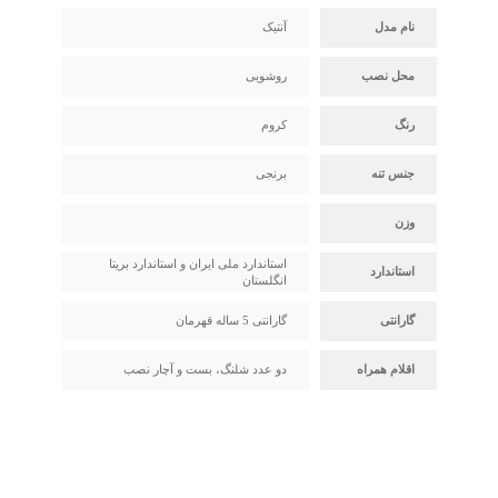
نام مدل
آنتیک
محل نصب
روشویی
رنگ
کروم
جنس تنه
برنجی
وزن
استاندارد ملی ایران و استاندارد بریتا
استاندارد
انگلستان
گارانتی
گارانتی 5 ساله قهرمان
اقلام همراه
دو عدد شلنگ، بست و آچار نصب