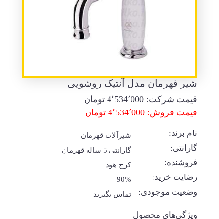
شیر قهرمان مدل آنتیک روشویی
قیمت شرکت:
4٬534٬000
تومان
قیمت فروش: 4٬534٬000 تومان
نام برند:
شیرآلات قهرمان
گارانتی:
گارانتی 5 ساله قهرمان
فروشنده:
کرج هود
رضایت خرید:
90%
وضعیت موجودی:
تماس بگیرید
ویژگی‌های محصول