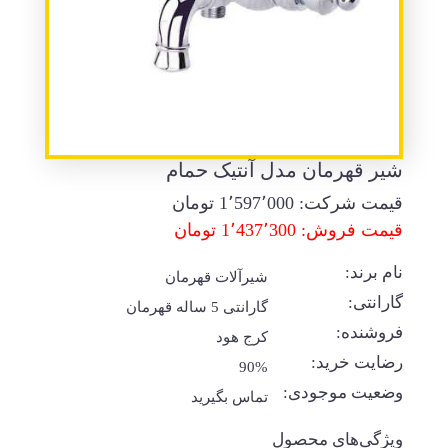
شیر قهرمان مدل آنتیک حمام
قیمت شرکت:
1٬597٬000
تومان
قیمت فروش: 1٬437٬300 تومان
نام برند:
شیرآلات قهرمان
گارانتی:
گارانتی 5 ساله قهرمان
فروشنده:
کرج هود
رضایت خرید:
90%
وضعیت موجودی:
تماس بگیرید
ویژگی‌های محصول